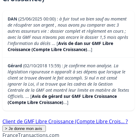
DAN
(25/06/2025 00:00) :
à fuir tout va bien sauf au moment
de récupérer son argent , nous avons pu comparer avec 3
autres assureurs vie : dossier complet et règlement en cours ;
avec la GMF nous n'avons pas encore le dossier 1,5 mois après
l'information du décès
... [
Avis de dan sur GMF Libre
Croissance (Compte Libre Croissance)
...]
Gérard
(02/10/2018 15:59) :
Je confirme mon analyse. La
législation rigoureuse n apparaît à ses dépens que lorsque le
client se trouve devant le fait accompli. Si nul n est censé
ignorer la Loi, il se trouve que les cadres de la Gestion
Centrale de la GMF ont montré leur limite en matière de Textes
Officiels.
... [
Avis de gérard sur GMF Libre Croissance
(Compte Libre Croissance)
...]
Client de GMF Libre Croissance (Compte Libre Crois... ?
France
Transactions.com