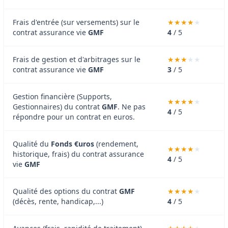
Frais d'entrée (sur versements) sur le
contrat assurance vie
GMF
4
/ 5
Frais de gestion et d'arbitrages sur le
contrat assurance vie
GMF
3
/ 5
Gestion financière (Supports,
Gestionnaires) du contrat
GMF
. Ne pas
4
/ 5
répondre pour un contrat en euros.
Qualité du
Fonds €uros
(rendement,
historique, frais) du contrat assurance
4
/ 5
vie
GMF
Qualité des options du contrat
GMF
(décès, rente, handicap,...)
4
/ 5