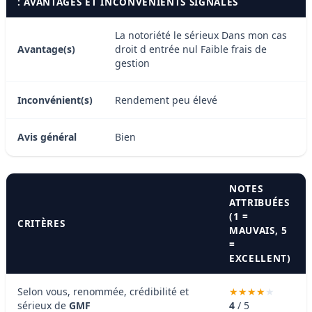
: AVANTAGES ET INCONVÉNIENTS SIGNALÉS
La notoriété le sérieux Dans mon cas
Avantage(s)
droit d entrée nul Faible frais de
gestion
Inconvénient(s)
Rendement peu élevé
Avis général
Bien
NOTES
ATTRIBUÉES
(1 =
CRITÈRES
MAUVAIS, 5
=
EXCELLENT)
Selon vous, renommée, crédibilité et
sérieux de
GMF
4
/ 5