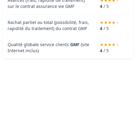
Avances (frais, rapidité de traitement)
sur le contrat assurance vie GMF
4
/ 5
Rachat partiel ou total (possibilité, frais,
rapidité du traitement) du contrat GMF
4
/ 5
Qualité globale service clients
GMF
(site
Internet inclus)
4
/ 5