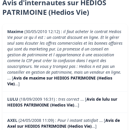
Avis d'internautes sur HEDIOS
PATRIMOINE (Hedios Vie)
Maxime
(30/05/2010 12:12) :
il faut acheter le contrat Hedios
Vie pour ce qu il est : un contrat discount en ligne. Et le gérer
seul sans écouter les offres commerciales et les bonnes affaires
qui sont du marketing pur. La promesse d un conseil en
gestion de patrimoine et l appartenance à une association
comme la CIP peut créer la confusion dans l esprit des
souscripteurs. Ne vous y trompez pas : Hedios n est pas un
conseiller en gestion de patrimoine, mais un vendeur en ligne.
... [
Avis de maxime sur HEDIOS PATRIMOINE (Hedios
Vie)
...]
LULU
(18/09/2009 16:31) :
tres correct
... [
Avis de lulu sur
HEDIOS PATRIMOINE (Hedios Vie)
...]
AXEL
(24/05/2008 11:09) :
Pour l instant satisfait
... [
Avis de
Axel sur HEDIOS PATRIMOINE (Hedios Vie)
...]