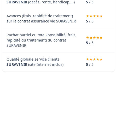
SURAVENIR
(décès, rente, handicap,...)
5
/ 5
Avances (frais, rapidité de traitement)
sur le contrat assurance vie SURAVENIR
5
/ 5
Rachat partiel ou total (possibilité, frais,
rapidité du traitement) du contrat
5
/ 5
SURAVENIR
Qualité globale service clients
SURAVENIR
(site Internet inclus)
5
/ 5