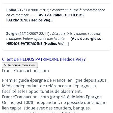
Philou
(17/03/2008 21:02) :
contrat en euros à recommander
en ce moment....
... [
Avis de Philou sur HEDIOS
PATRIMOINE (Hedios Vie)
...]
Zorgle
(22/12/2007 22:11) :
Discours très vendeur, souvent
trompeur. Valeur ajoutée inexistante.
... [
Avis de zorgle sur
HEDIOS PATRIMOINE (Hedios Vie)
...]
Client de HEDIOS PATRIMOINE (Hedios Vie) ?
France
Transactions.com
Premier guide épargne de France, en ligne depuis 2001.
Média indépendant de référence sur l'épargne, la
fiscalité et les opportunités de placement.
FranceTransactions.com (propriété de Mon Epargne
Online) est 100% indépendant, ne possède donc aucun
lien capitalistique avec des courtiers, banques,