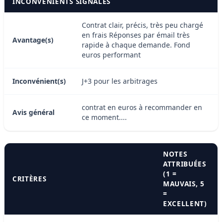
INCONVÉNIENTS SIGNALÉS
Contrat clair, précis, très peu chargé
en frais Réponses par émail très
Avantage(s)
rapide à chaque demande. Fond
euros performant
Inconvénient(s)
J+3 pour les arbitrages
contrat en euros à recommander en
Avis général
ce moment....
NOTES
ATTRIBUÉES
(1 =
CRITÈRES
MAUVAIS, 5
=
EXCELLENT)