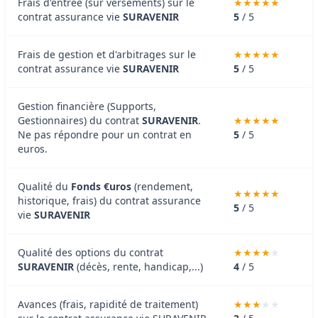
Frais d'entrée (sur versements) sur le
contrat assurance vie
SURAVENIR
5
/ 5
Frais de gestion et d'arbitrages sur le
contrat assurance vie
SURAVENIR
5
/ 5
Gestion financière (Supports,
Gestionnaires) du contrat
SURAVENIR
.
Ne pas répondre pour un contrat en
5
/ 5
euros.
Qualité du
Fonds €uros
(rendement,
historique, frais) du contrat assurance
5
/ 5
vie
SURAVENIR
Qualité des options du contrat
SURAVENIR
(décès, rente, handicap,...)
4
/ 5
Avances (frais, rapidité de traitement)