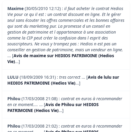
Maxime
(30/05/2010 12:12) :
il faut acheter le contrat Hedios
Vie pour ce qu il est : un contrat discount en ligne. Et le gérer
seul sans écouter les offres commerciales et les bonnes affaires
qui sont du marketing pur. La promesse d un conseil en
gestion de patrimoine et l appartenance à une association
comme la CIP peut créer la confusion dans l esprit des
souscripteurs. Ne vous y trompez pas : Hedios n est pas un
conseiller en gestion de patrimoine, mais un vendeur en ligne.
... [
Avis de maxime sur HEDIOS PATRIMOINE (Hedios
Vie)
...]
LULU
(18/09/2009 16:31) :
tres correct
... [
Avis de lulu sur
HEDIOS PATRIMOINE (Hedios Vie)
...]
Philou
(17/03/2008 21:08) :
contrat en euros à recommander
en ce moment....
... [
Avis de Philou sur HEDIOS
PATRIMOINE (Hedios Vie)
...]
Philou
(17/03/2008 21:02) :
contrat en euros à recommander
en ce moment....
... [
Avis de Philou sur HEDIOS