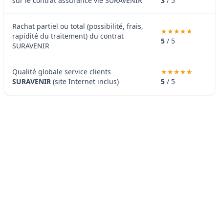
sur le contrat assurance vie SURAVENIR
3
/ 5
Rachat partiel ou total (possibilité, frais,
rapidité du traitement) du contrat
5
/ 5
SURAVENIR
Qualité globale service clients
SURAVENIR
(site Internet inclus)
5
/ 5