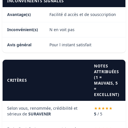
INCONVÉNIENTS SIGNALÉS
Avantage(s)
Facilité d accès et de sousccription
Inconvénient(s)
N en voit pas
Avis général
Pour l instant satisfait
NOTES
ATTRIBUÉES
(1 =
CRITÈRES
MAUVAIS, 5
=
EXCELLENT)
Selon vous, renommée, crédibilité et
sérieux de
SURAVENIR
5
/ 5