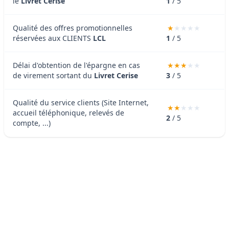
le
Livret Cerise
1
/ 5
Qualité des offres promotionnelles
réservées aux CLIENTS
LCL
1
/ 5
Délai d'obtention de l'épargne en cas
de virement sortant du
Livret Cerise
3
/ 5
Qualité du service clients (Site Internet,
accueil téléphonique, relevés de
2
/ 5
compte, ...)