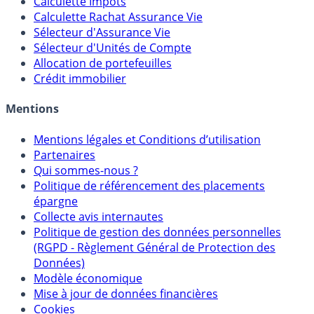
Calculette Impôts
Calculette Rachat Assurance Vie
Sélecteur d'Assurance Vie
Sélecteur d'Unités de Compte
Allocation de portefeuilles
Crédit immobilier
Mentions
Mentions légales et Conditions d’utilisation
Partenaires
Qui sommes-nous ?
Politique de référencement des placements
épargne
Collecte avis internautes
Politique de gestion des données personnelles
(RGPD - Règlement Général de Protection des
Données)
Modèle économique
Mise à jour de données financières
Cookies