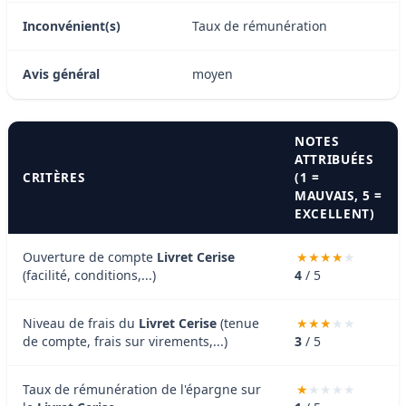
Inconvénient(s)
Taux de rémunération
Avis général
moyen
NOTES
ATTRIBUÉES
CRITÈRES
(1 =
MAUVAIS, 5 =
EXCELLENT)
Ouverture de compte
Livret Cerise
(facilité, conditions,...)
4
/ 5
Niveau de frais du
Livret Cerise
(tenue
de compte, frais sur virements,...)
3
/ 5
Taux de rémunération de l'épargne sur