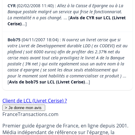
CYR
(02/02/2008 11:40) :
Allez à la Caisse d Epargne ou à La
Banque postale malgré un service qui frise le fonctionnariat.
La mentalité n a pas changé.
... [
Avis de CYR sur LCL (Livret
Cerise)
...]
Bob75
(04/11/2007 18:04) :
N ouvrez un livret cerise que si
votre Livret de Developpement durable LDD ( ex CODEVI) est au
plafond ( soit 6000 euros) afin de profiter des 2.37% net du
cerise mais avant tout cela previligiez le livret A de la Banque
postale ( 3% net ) qui exite egalement sous un autre nom à la
caisse d epargne ( se sont les deux seuls etablissement qui
pour le moment sont habilités a commercialiser ce produit )
...
[
Avis de bob75 sur LCL (Livret Cerise)
...]
Client de LCL (Livret Cerise) ?
France
Transactions.com
Premier guide épargne de France, en ligne depuis 2001.
Média indépendant de référence sur l'épargne, la