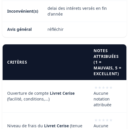
delai des intérets versés en fin
Inconvénient(s)
d'année
Avis général
réfléchir
NOTES
ATTRIBUÉES
CRITÈRES
(1 =
MAUVAIS, 5 =
EXCELLENT)
Ouverture de compte
Livret Cerise
Aucune
(facilité, conditions,...)
notation
attribuée
Niveau de frais du
Livret Cerise
(tenue
Aucune