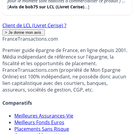
pour le moment sont habilités a commercialiser ce produit )
...
[
Avis de bob75 sur LCL (Livret Cerise)
...]
Client de LCL (Livret Cerise) ?
France
Transactions.com
Premier guide épargne de France, en ligne depuis 2001.
Média indépendant de référence sur l'épargne, la
fiscalité et les opportunités de placement.
FranceTransactions.com (propriété de Mon Epargne
Online) est 100% indépendant, ne possède donc aucun
lien capitalistique avec des courtiers, banques,
assureurs, sociétés de gestion, CGP, etc.
Comparatifs
Meilleures Assurances-Vie
Meilleurs Fonds Euros
Placements Sans Risque