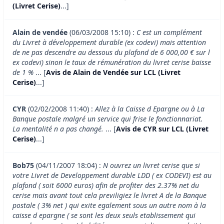
(Livret Cerise)
...]
Alain de vendée
(06/03/2008 15:10) :
C est un complément
du Livret à développement durable (ex codevi) mais attention
de ne pas descendre au dessous du plafond de 6 000,00 € sur l
ex codevi) sinon le taux de rémunération du livret cerise baisse
de 1 %
... [
Avis de Alain de Vendée sur LCL (Livret
Cerise)
...]
CYR
(02/02/2008 11:40) :
Allez à la Caisse d Epargne ou à La
Banque postale malgré un service qui frise le fonctionnariat.
La mentalité n a pas changé.
... [
Avis de CYR sur LCL (Livret
Cerise)
...]
Bob75
(04/11/2007 18:04) :
N ouvrez un livret cerise que si
votre Livret de Developpement durable LDD ( ex CODEVI) est au
plafond ( soit 6000 euros) afin de profiter des 2.37% net du
cerise mais avant tout cela previligiez le livret A de la Banque
postale ( 3% net ) qui exite egalement sous un autre nom à la
caisse d epargne ( se sont les deux seuls etablissement qui