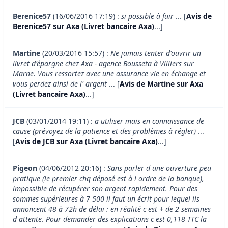
Berenice57
(16/06/2016 17:19) :
si possible à fuir
... [
Avis de
Berenice57 sur Axa (Livret bancaire Axa)
...]
Martine
(20/03/2016 15:57) :
Ne jamais tenter d'ouvrir un
livret d'épargne chez Axa - agence Bousseta à Villiers sur
Marne. Vous ressortez avec une assurance vie en échange et
vous perdez ainsi de l' argent
... [
Avis de Martine sur Axa
(Livret bancaire Axa)
...]
JCB
(03/01/2014 19:11) :
a utiliser mais en connaissance de
cause (prévoyez de la patience et des problèmes à régler)
...
[
Avis de JCB sur Axa (Livret bancaire Axa)
...]
Pigeon
(04/06/2012 20:16) :
Sans parler d une ouverture peu
pratique (le premier chq déposé est à l ordre de la banque),
impossible de récupérer son argent rapidement. Pour des
sommes supérieures à 7 500 il faut un écrit pour lequel ils
annoncent 48 à 72h de délai : en réalité c est + de 2 semaines
d attente. Pour demander des explications c est 0,118 TTC la