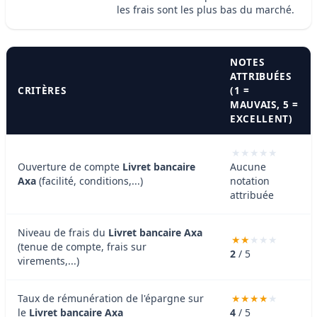
les frais sont les plus bas du marché.
NOTES
ATTRIBUÉES
CRITÈRES
(1 =
MAUVAIS, 5 =
EXCELLENT)
Ouverture de compte
Livret bancaire
Aucune
Axa
(facilité, conditions,...)
notation
attribuée
Niveau de frais du
Livret bancaire Axa
(tenue de compte, frais sur
2
/ 5
virements,...)
Taux de rémunération de l'épargne sur
le
Livret bancaire Axa
4
/ 5