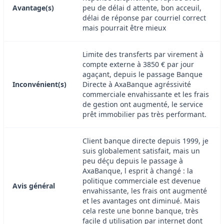
Avantage(s)
peu de délai d attente, bon acceuil,
délai de réponse par courriel correct
mais pourrait être mieux
Limite des transferts par virement à
compte externe à 3850 € par jour
agaçant, depuis le passage Banque
Inconvénient(s)
Directe à AxaBanque agréssivité
commerciale envahissante et les frais
de gestion ont augmenté, le service
prêt immobilier pas très performant.
Client banque directe depuis 1999, je
suis globalement satisfait, mais un
peu déçu depuis le passage à
AxaBanque, l esprit à changé : la
politique commerciale est devenue
Avis général
envahissante, les frais ont augmenté
et les avantages ont diminué. Mais
cela reste une bonne banque, très
facile d utilisation par internet dont