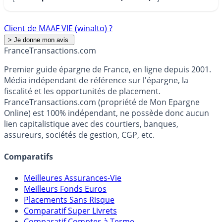
Client de MAAF VIE (winalto) ?
France
Transactions.com
Premier guide épargne de France, en ligne depuis 2001.
Média indépendant de référence sur l'épargne, la
fiscalité et les opportunités de placement.
FranceTransactions.com (propriété de Mon Epargne
Online) est 100% indépendant, ne possède donc aucun
lien capitalistique avec des courtiers, banques,
assureurs, sociétés de gestion, CGP, etc.
Comparatifs
Meilleures Assurances-Vie
Meilleurs Fonds Euros
Placements Sans Risque
Comparatif Super Livrets
Comparatif Comptes à Terme