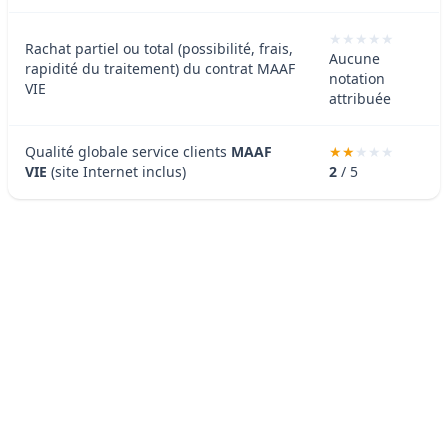
Rachat partiel ou total (possibilité, frais,
Aucune
rapidité du traitement) du contrat MAAF
notation
VIE
attribuée
Qualité globale service clients
MAAF
VIE
(site Internet inclus)
2
/ 5