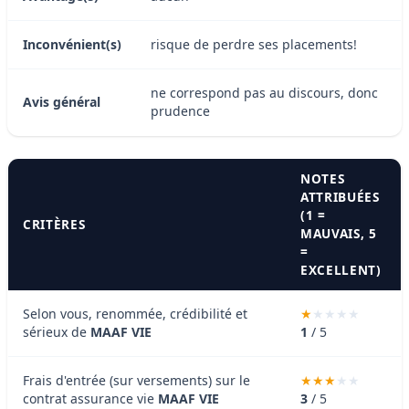
Inconvénient(s)
risque de perdre ses placements!
ne correspond pas au discours, donc
Avis général
prudence
NOTES
ATTRIBUÉES
(1 =
CRITÈRES
MAUVAIS, 5
=
EXCELLENT)
Selon vous, renommée, crédibilité et
sérieux de
MAAF VIE
1
/ 5
Frais d'entrée (sur versements) sur le
contrat assurance vie
MAAF VIE
3
/ 5