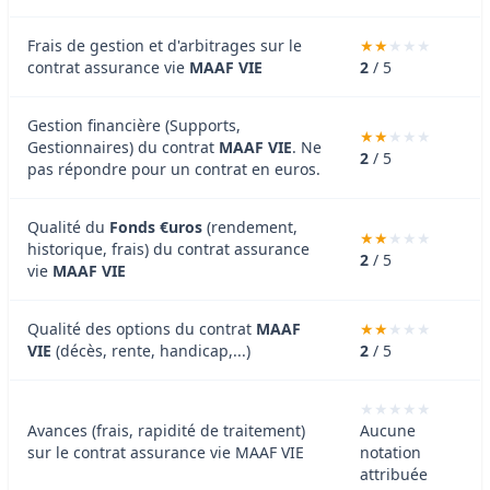
Frais de gestion et d'arbitrages sur le
contrat assurance vie
MAAF VIE
2
/ 5
Gestion financière (Supports,
Gestionnaires) du contrat
MAAF VIE
. Ne
2
/ 5
pas répondre pour un contrat en euros.
Qualité du
Fonds €uros
(rendement,
historique, frais) du contrat assurance
2
/ 5
vie
MAAF VIE
Qualité des options du contrat
MAAF
VIE
(décès, rente, handicap,...)
2
/ 5
Avances (frais, rapidité de traitement)
Aucune
sur le contrat assurance vie MAAF VIE
notation
attribuée