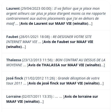
Laurent
(29/04/2023 00:00) :
Il va falloir que je place mon
argent ailleurs car plus je place d'argent moins ca me rapporte
contrairement aux autres placements que j'ai en dehors de
maaf
... [
Avis de Laurent sur MAAF VIE (winalto)
...]
Faubet
(28/01/2021 18:08) :
RE-DESIGNER VOTRE SITE
INTERNET MAAF VIE
... [
Avis de Faubet sur MAAF VIE
(winalto)
...]
Thalassa
(23/12/2013 11:56) :
BON CONTRAT AU DESSUS DE LA
MOYENNE
... [
Avis de THALASSA sur MAAF VIE (winalto)
...]
José finck
(11/02/2012 11:26) :
Grande déception de votre
taux 2011
... [
Avis de josé finck sur MAAF VIE (winalto)
...]
Lorraine
(02/07/2011 13:35) :
...
... [
Avis de lorraine sur
MAAF VIE (winalto)
...]