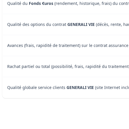
Qualité du
Fonds €uros
(rendement, historique, frais) du cont
Qualité des options du contrat
GENERALI VIE
(décès, rente, han
Avances (frais, rapidité de traitement) sur le contrat assuranc
Rachat partiel ou total (possibilité, frais, rapidité du traiteme
Qualité globale service clients
GENERALI VIE
(site Internet incl