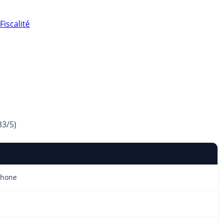
Fiscalité
33
/5)
éphone