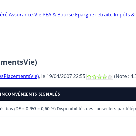
néré
Assurance-Vie
PEA & Bourse
Epargne retraite
Impôts & 
ementsVie)
sPlacementsVie)
, le
19/04/2007 22:55
(Note :
4.
 INCONVÉNIENTS SIGNALÉS
ès bas (DE = 0 /FG = 0,60 %) Disponibilités des conseillers par tél