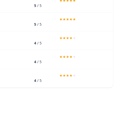
5
/ 5
5
/ 5
4
/ 5
4
/ 5
4
/ 5