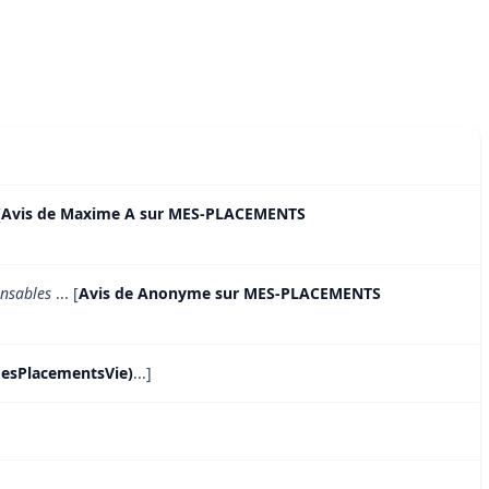
[
Avis de Maxime A sur MES-PLACEMENTS
onsables
... [
Avis de Anonyme sur MES-PLACEMENTS
MesPlacementsVie)
...]