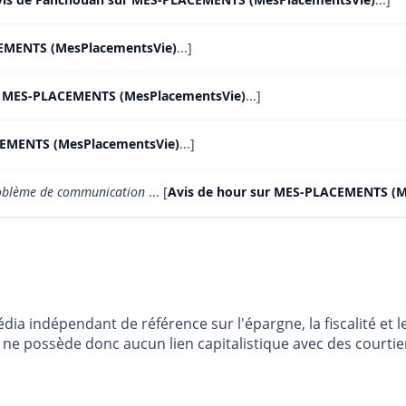
CEMENTS (MesPlacementsVie)
...]
sur MES-PLACEMENTS (MesPlacementsVie)
...]
CEMENTS (MesPlacementsVie)
...]
roblème de communication
... [
Avis de hour sur MES-PLACEMENTS (M
dia indépendant de référence sur l'épargne, la fiscalité e
e possède donc aucun lien capitalistique avec des courtier