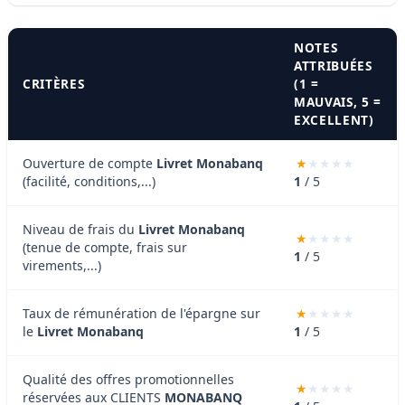
NOTES
ATTRIBUÉES
CRITÈRES
(1 =
MAUVAIS, 5 =
EXCELLENT)
Ouverture de compte
Livret Monabanq
(facilité, conditions,...)
1
/ 5
Niveau de frais du
Livret Monabanq
(tenue de compte, frais sur
1
/ 5
virements,...)
Taux de rémunération de l'épargne sur
le
Livret Monabanq
1
/ 5
Qualité des offres promotionnelles
réservées aux CLIENTS
MONABANQ