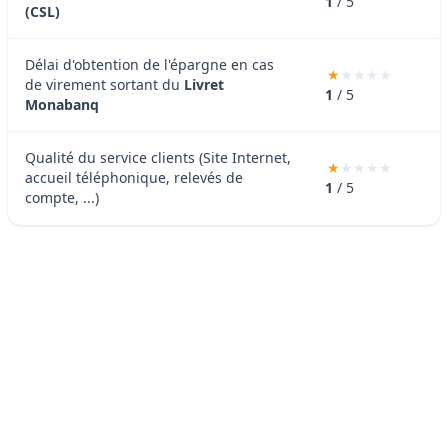
1
/ 5
(CSL)
Délai d'obtention de l'épargne en cas
de virement sortant du
Livret
1
/ 5
Monabanq
Qualité du service clients (Site Internet,
accueil téléphonique, relevés de
1
/ 5
compte, ...)