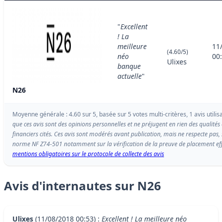
"
Excellent
! La
meilleure
11
(4.60/5)
néo
00
Ulixes
banque
actuelle
"
N26
Moyenne générale : 4.60 sur 5, basée sur 5 votes multi-critères, 1 avis utilis
que ces avis sont des opinions personnelles et ne préjugent en rien des qualité
financiers cités. Ces avis sont modérés avant publication, mais ne respecte pas, 
norme NF Z74-501 notamment sur la vérification de la preuve de placement effec
mentions obligatoires sur le protocole de collecte des avis
Avis d'internautes sur N26
Ulixes
(11/08/2018 00:53) :
Excellent ! La meilleure néo