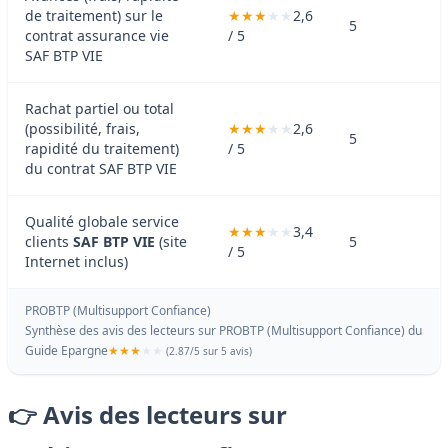
de traitement) sur le
2,6
5
contrat assurance vie
/ 5
SAF BTP VIE
Rachat partiel ou total
(possibilité, frais,
2,6
5
rapidité du traitement)
/ 5
du contrat SAF BTP VIE
Qualité globale service
3,4
clients
SAF BTP VIE
(site
5
/ 5
Internet inclus)
PROBTP (Multisupport Confiance)
Synthèse des avis des lecteurs sur PROBTP (Multisupport Confiance) du
Guide Epargne
(
2.87
/
5
sur 5 avis)
👉 Avis des lecteurs sur