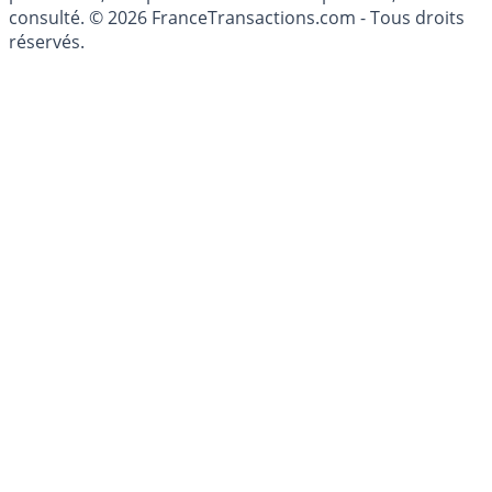
consulté. © 2026 FranceTransactions.com - Tous droits
réservés.