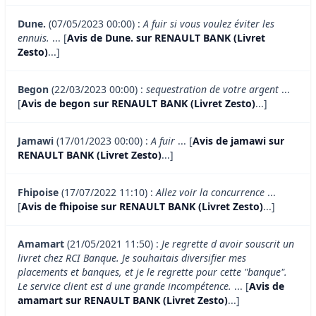
Dune.
(07/05/2023 00:00) :
A fuir si vous voulez éviter les
ennuis.
... [
Avis de Dune. sur RENAULT BANK (Livret
Zesto)
...]
Begon
(22/03/2023 00:00) :
sequestration de votre argent
...
[
Avis de begon sur RENAULT BANK (Livret Zesto)
...]
Jamawi
(17/01/2023 00:00) :
A fuir
... [
Avis de jamawi sur
RENAULT BANK (Livret Zesto)
...]
Fhipoise
(17/07/2022 11:10) :
Allez voir la concurrence
...
[
Avis de fhipoise sur RENAULT BANK (Livret Zesto)
...]
Amamart
(21/05/2021 11:50) :
Je regrette d avoir souscrit un
livret chez RCI Banque. Je souhaitais diversifier mes
placements et banques, et je le regrette pour cette "banque".
Le service client est d une grande incompétence.
... [
Avis de
amamart sur RENAULT BANK (Livret Zesto)
...]