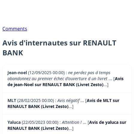
Comments
Avis d'internautes sur RENAULT
BANK
Jean-noel
(12/09/2025 00:00) :
ne perdez pas d temps
abandonnez au premier échec d'ouverture d un livret
... [
Avis
de jean-Noel sur RENAULT BANK (Livret Zesto)
...]
MLT
(28/02/2025 00:00) :
Avis négatif
... [
Avis de MLT sur
RENAULT BANK (Livret Zesto)
...]
Yaluca
(22/05/2023 00:00) :
Attention !
... [
Avis de yaluca sur
RENAULT BANK (Livret Zesto)
...]