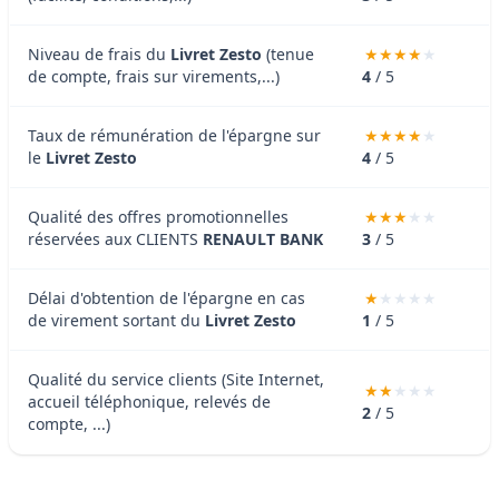
Niveau de frais du
Livret Zesto
(tenue
de compte, frais sur virements,...)
4
/ 5
Taux de rémunération de l'épargne sur
le
Livret Zesto
4
/ 5
Qualité des offres promotionnelles
réservées aux CLIENTS
RENAULT BANK
3
/ 5
Délai d'obtention de l'épargne en cas
de virement sortant du
Livret Zesto
1
/ 5
Qualité du service clients (Site Internet,
accueil téléphonique, relevés de
2
/ 5
compte, ...)