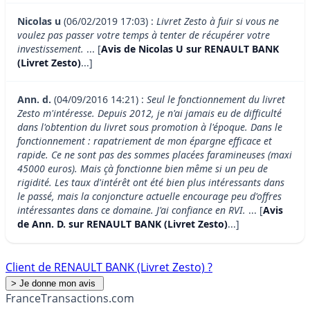
Nicolas u
(06/02/2019 17:03) :
Livret Zesto à fuir si vous ne
voulez pas passer votre temps à tenter de récupérer votre
investissement.
... [
Avis de Nicolas U sur RENAULT BANK
(Livret Zesto)
...]
Ann. d.
(04/09/2016 14:21) :
Seul le fonctionnement du livret
Zesto m'intéresse. Depuis 2012, je n'ai jamais eu de difficulté
dans l'obtention du livret sous promotion à l'époque. Dans le
fonctionnement : rapatriement de mon épargne efficace et
rapide. Ce ne sont pas des sommes placées faramineuses (maxi
45000 euros). Mais çà fonctionne bien même si un peu de
rigidité. Les taux d'intérêt ont été bien plus intéressants dans
le passé, mais la conjoncture actuelle encourage peu d'offres
intéressantes dans ce domaine. J'ai confiance en RVI.
... [
Avis
de Ann. D. sur RENAULT BANK (Livret Zesto)
...]
Client de RENAULT BANK (Livret Zesto) ?
France
Transactions.com