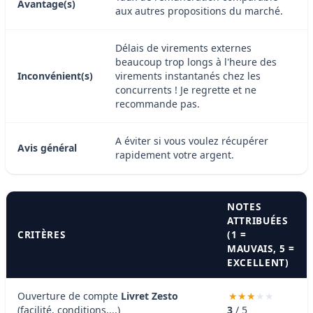
Avantage(s)
aux autres propositions du marché.
Délais de virements externes
beaucoup trop longs à l'heure des
Inconvénient(s)
virements instantanés chez les
concurrents ! Je regrette et ne
recommande pas.
A éviter si vous voulez récupérer
Avis général
rapidement votre argent.
NOTES
ATTRIBUÉES
CRITÈRES
(1 =
MAUVAIS, 5 =
EXCELLENT)
Ouverture de compte
Livret Zesto
(facilité, conditions,...)
3
/ 5