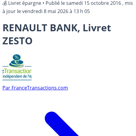
💰 Livret épargne
•
Publié le
samedi 15 octobre 2016
, mis
à jour le
vendredi 8 mai 2026 à 13 h 05
RENAULT BANK, Livret
ZESTO
Par
FranceTransactions.com