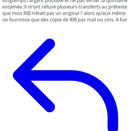
longtemps l’argent possible et ne pas verser la quinzaine
entamée. Il m’ont refusé plusieurs transferts au prétexte
que mon RIB n’était pas un original ? alors qu’eux même
ne fournisse que des copie de RIB pas mail ou sms. A fuir