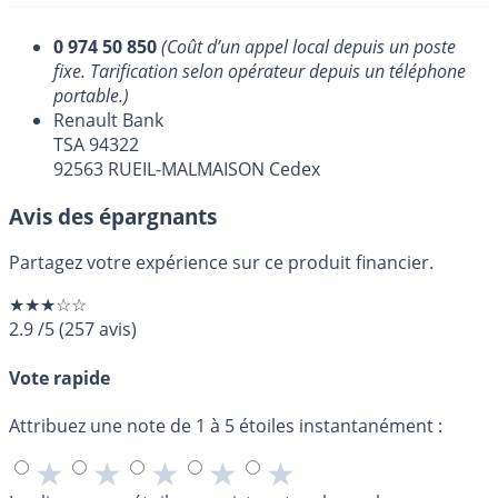
0 974 50 850
(Coût d’un appel local depuis un poste
fixe. Tarification selon opérateur depuis un téléphone
portable.)
Renault Bank
TSA 94322
92563 RUEIL-MALMAISON Cedex
Avis des épargnants
Partagez votre expérience sur ce produit financier.
★★★☆☆
2.9
/5
(
257
avis)
Vote rapide
Attribuez une note de 1 à 5 étoiles instantanément :
★
★
★
★
★