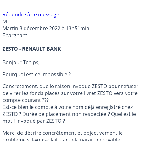
Répondre à ce message
M
Martin
3 décembre 2022 à 13h51min
Épargnant
ZESTO - RENAULT BANK
Bonjour Tchips,
Pourquoi est-ce impossible ?
Concrètement, quelle raison invoque ZESTO pour refuser
de virer les fonds placés sur votre livret ZESTO vers votre
compte courant ???
Est-ce bien le compte à votre nom déjà enregistré chez
ZESTO ? Durée de placement non respectée ? Quel est le
motif invoqué par ZESTO ?
Merci de décrire concrètement et objectivement le
problème s’il-vous-plait, car cela parait incroyable !