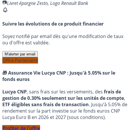
Livret épargne Zesto, Logo Renault Bank
Suivre les évolutions de ce produit financier
Soyez notifié par email dès qu'une modification de taux
ou d'offre est validée.
M'alerter par email
Offre Partenaire
🎁 Assurance Vie Lucya CNP :
Jusqu'à 5.05% sur le
fonds euros
Lucya CNP
, sans frais sur les versements, des
frais de
gestion de 0.30% seulement sur les unités de compte
,
ETF éligibles sans frais de transaction
. Jusqu’à 5.05% de
rendement sur la part investie sur le fonds euros CNP
Lucya Euro B en 2026 et 2027 (sous conditions).
Profiter de l'offre