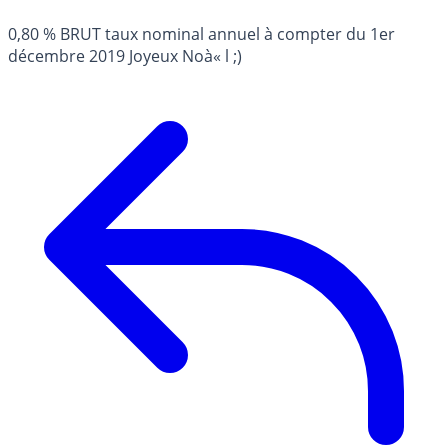
0,80 % BRUT taux nominal annuel à compter du 1er
décembre 2019 Joyeux Noà« l ;)