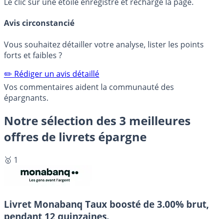
Le clic sur une étoile enregistre et recharge la page.
Avis circonstancié
Vous souhaitez détailler votre analyse, lister les points
forts et faibles ?
✏️ Rédiger un avis détaillé
Vos commentaires aident la communauté des
épargnants.
Notre sélection des 3 meilleures
offres de livrets épargne
🥇 1
Livret Monabanq
Taux boosté de 3.00% brut,
pendant 12 quinzaines.