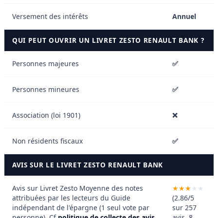
Versement des intérêts
Annuel
QUI PEUT OUVRIR UN LIVRET ZESTO RENAULT BANK ?
Personnes majeures
✅
Personnes mineures
✅
Association (loi 1901)
❌
Non résidents fiscaux
✅
AVIS SUR LE LIVRET ZESTO RENAULT BANK
Avis sur Livret Zesto
Moyenne des notes
attribuées par les lecteurs du Guide
(2.86/5
indépendant de l'épargne (1 seul vote par
sur 257
personne). Cf
politique de collecte des avis
avis, 8