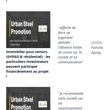
!
"
difficile de
faire un
jugement
attendu
(3.33/5)
l'absence totale
Famille
Immobilier pour seniors
de vision sur la
Apiep
(EHPAD & résidentiel) : les
société et sa
particuliers investisseurs
communication
"
peuvent participer
financièrement au projet
!
"
Je recommande
cette société car
les
investissements