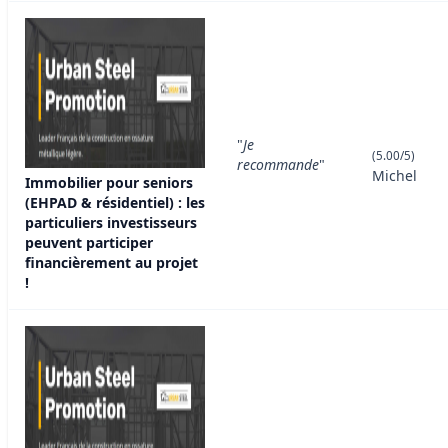
"
Je
(5.00/5)
recommande
"
Michel
Immobilier pour seniors
(EHPAD & résidentiel) : les
particuliers investisseurs
peuvent participer
financièrement au projet
!