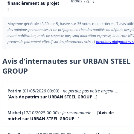
moins 12(...)
"
financièrement au projet
!
Moyenne générale : 3.39 sur 5, basée sur 35 votes multi-critères, 7 avis utili
des opinions personnelles et ne préjugent en rien des qualités ou défauts des p
avant publication, mais ne respecte pas, sauf indication expresse, la norme NF
preuve de placement effectif sur les placements cités. cf
mentions obligatoires su
Avis d'internautes sur URBAN STEEL
GROUP
Patrim
(01/05/2026 00:00) :
ne perdez pas votre argent
...
[
Avis de patrim sur URBAN STEEL GROUP
...]
Michel
(17/10/2025 00:00) :
Je recommande
... [
Avis de
michel sur URBAN STEEL GROUP
...]