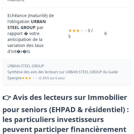
Echéance (maturité) de
l'obligation
URBAN
STEEL GROUP
par
3 /
rapport � votre
6
5
anticipation de la
variation des taux
d'int�r�ts
URBAN STEEL GROUP
Synthèse des avis des lecteurs sur URBAN STEEL GROUP du
Guide
Epargne
(
3.39
/
5
sur 6 avis)
👉 Avis des lecteurs sur Immobilier
pour seniors (EHPAD & résidentiel) :
les particuliers investisseurs
peuvent participer financièrement