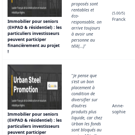
proposés sont
rentables et
(5.00/5)
éco-
Franck
Immobilier pour seniors
responsable. on
(EHPAD & résidentiel) : les
arrive toujours
particuliers investisseurs
à avoir une
peuvent participer
personne au
financièrement au projet
télé(...)
"
!
"
Je pense que
s'est un bon
placement à
condition de
diversifier sur
d'autres
Anne-
produits plus
sophie
Immobilier pour seniors
liquide, car chez
(EHPAD & résidentiel) : les
Urban les fonds
particuliers investisseurs
sont bloqués au
peuvent participer