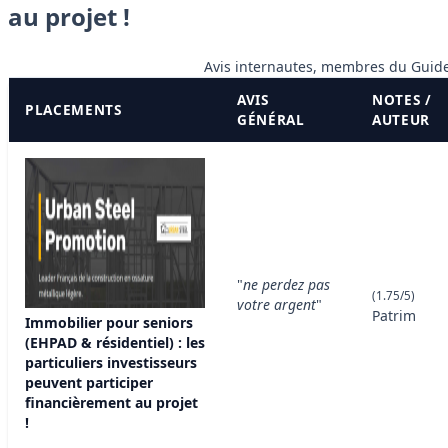
au projet !
Avis internautes, membres du Guide
AVIS
NOTES /
PLACEMENTS
GÉNÉRAL
AUTEUR
"
ne perdez pas
(1.75/5)
votre argent
"
Patrim
Immobilier pour seniors
(EHPAD & résidentiel) : les
particuliers investisseurs
peuvent participer
financièrement au projet
!