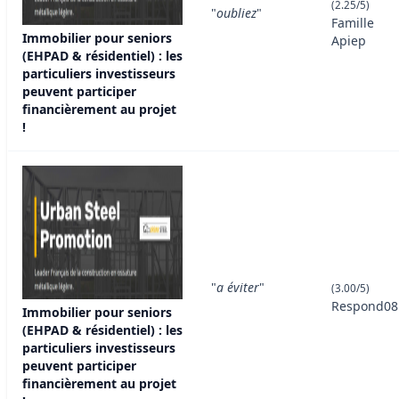
(2.25/5)
"
oubliez
"
Famille
Immobilier pour seniors
Apiep
(EHPAD & résidentiel) : les
particuliers investisseurs
peuvent participer
financièrement au projet
!
"
a éviter
"
(3.00/5)
Respond08
Immobilier pour seniors
(EHPAD & résidentiel) : les
particuliers investisseurs
peuvent participer
financièrement au projet