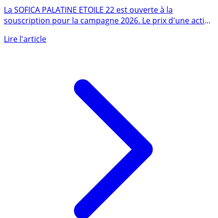
PALATINE ETOILE 2026
La SOFICA PALATINE ETOILE 22 est ouverte à la
souscription pour la campagne 2026. Le prix d'une action
PALATINE (...)
Lire l'article