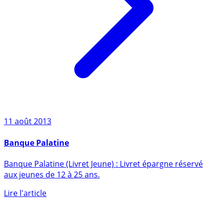
11 août 2013
Banque Palatine
Banque Palatine (Livret Jeune) : Livret épargne réservé
aux jeunes de 12 à 25 ans.
Lire l'article