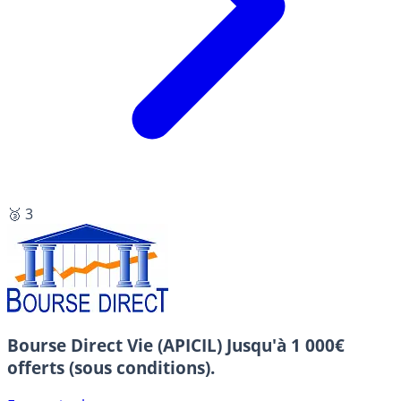
🥉 3
Bourse Direct Vie (APICIL)
Jusqu'à 1 000€
offerts (sous conditions).