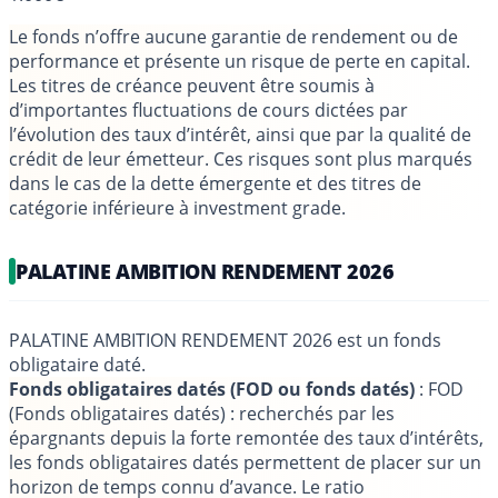
Le fonds n’offre aucune garantie de rendement ou de
performance et présente un risque de perte en capital.
Les titres de créance peuvent être soumis à
d’importantes fluctuations de cours dictées par
l’évolution des taux d’intérêt, ainsi que par la qualité de
crédit de leur émetteur. Ces risques sont plus marqués
dans le cas de la dette émergente et des titres de
catégorie inférieure à investment grade.
PALATINE AMBITION RENDEMENT 2026
PALATINE AMBITION RENDEMENT 2026 est un fonds
obligataire daté.
Fonds obligataires datés (FOD ou fonds datés)
: FOD
(Fonds obligataires datés) : recherchés par les
épargnants depuis la forte remontée des taux d’intérêts,
les fonds obligataires datés permettent de placer sur un
horizon de temps connu d’avance. Le ratio