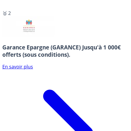
🥈 2
Garance Epargne (GARANCE)
Jusqu'à 1 000€
offerts (sous conditions).
En savoir plus