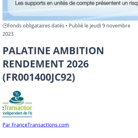
🕒Fonds obligataires datés
•
Publié le
jeudi 9 novembre
2023
PALATINE AMBITION
RENDEMENT 2026
(FR001400JC92)
Par
FranceTransactions.com