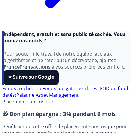
Indépendant, gratuit et sans publicité cachée. Vous
aimez nos outils ?
Pour soutenir le travail de notre équipe face aux
algorithmes et ne rater aucun décryptage, ajoutez
FranceTransactions
à vos sources préférées en 1 clic.
⭐️ Suivre sur Google
Fonds à échéance
Fonds obligataires datés (FOD ou fonds
datés)
Palatine Asset Management
Placement sans risque
🎁 Bon plan épargne :
3% pendant 6 mois