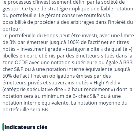
le processus d’investissement défini par la société de
gestion. Ce type de stratégie implique une faible rotation
du portefeuille. Le gérant conserve toutefois la
possibilité de procéder à des arbitrages dans l’intérêt du
porteur.
Le portefeuille du Fonds peut être investi, avec une limite
de 3% par émetteur jusqu’à 100% de l’actif net en titres
notés « lnvestment grade » (catégorie dite « de qualité »)
libellés en euro et émis par des émetteurs situés dans la
zone OCDE avec une notation supérieure ou égale à BBB-
chez S&P ou à une notation interne équivalente jusqu’à
50% de l’actif net en obligations émises par des
émetteurs privés et souverains notés « High Yield »
(catégorie spéculative dite « à haut rendement ») dont la
notation sera au minimum de B- chez S&P ou à une
notation interne équivalente. La notation moyenne du
portefeuille sera BB.
Indicateurs clés