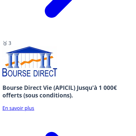
🥉 3
Bourse Direct Vie (APICIL)
Jusqu'à 1 000€
offerts (sous conditions).
En savoir plus