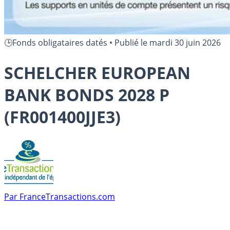
🕒Fonds obligataires datés
•
Publié le
mardi 30 juin 2026
SCHELCHER EUROPEAN
BANK BONDS 2028 P
(FR001400JJE3)
Par
FranceTransactions.com