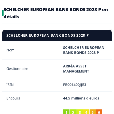
SCHELCHER EUROPEAN BANK BONDS 2028 P en
détails
SCHELCHER EUROPEAN BANK BONDS 2028 P
SCHELCHER EUROPEAN
Nom
BANK BONDS 2028 P
ARKéA ASSET
Gestionnaire
MANAGEMENT
ISIN
FR001400JJE3
Encours
44.5 millions d'euros
2
1
3
4
5
6