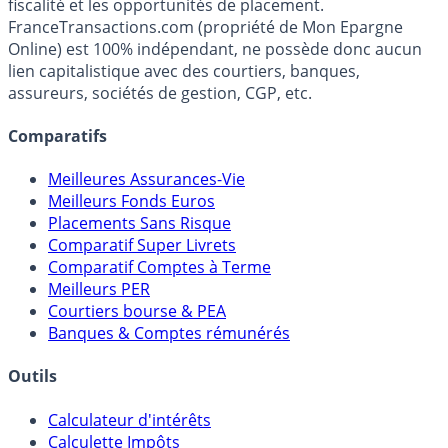
Premier guide épargne de France, en ligne depuis 2001.
Média indépendant de référence sur l'épargne, la
fiscalité et les opportunités de placement.
FranceTransactions.com (propriété de Mon Epargne
Online) est 100% indépendant, ne possède donc aucun
lien capitalistique avec des courtiers, banques,
assureurs, sociétés de gestion, CGP, etc.
Comparatifs
Meilleures Assurances-Vie
Meilleurs Fonds Euros
Placements Sans Risque
Comparatif Super Livrets
Comparatif Comptes à Terme
Meilleurs PER
Courtiers bourse & PEA
Banques & Comptes rémunérés
Outils