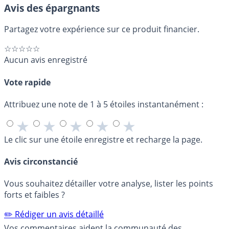
Avis des épargnants
Partagez votre expérience sur ce produit financier.
☆☆☆☆☆
Aucun avis enregistré
Vote rapide
Attribuez une note de 1 à 5 étoiles instantanément :
★
★
★
★
★
Le clic sur une étoile enregistre et recharge la page.
Avis circonstancié
Vous souhaitez détailler votre analyse, lister les points
forts et faibles ?
✏️ Rédiger un avis détaillé
Vos commentaires aident la communauté des