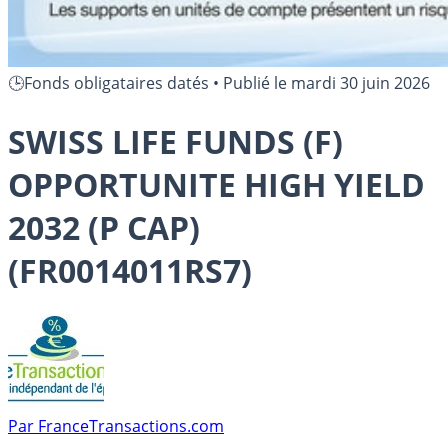
🕒Fonds obligataires datés
•
Publié le
mardi 30 juin 2026
SWISS LIFE FUNDS (F)
OPPORTUNITE HIGH YIELD
2032 (P CAP)
(FR0014011RS7)
Par
FranceTransactions.com