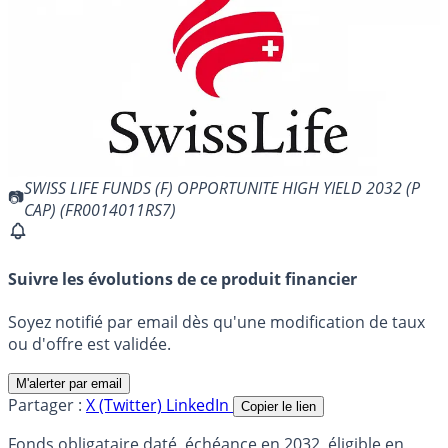
SWISS LIFE FUNDS (F) OPPORTUNITE HIGH YIELD 2032 (P
CAP) (FR0014011RS7)
Suivre les évolutions de ce produit financier
Soyez notifié par email dès qu'une modification de taux
ou d'offre est validée.
M'alerter par email
Partager :
X (Twitter)
LinkedIn
Copier le lien
Fonds obligataire daté, échéance en 2032, éligible en