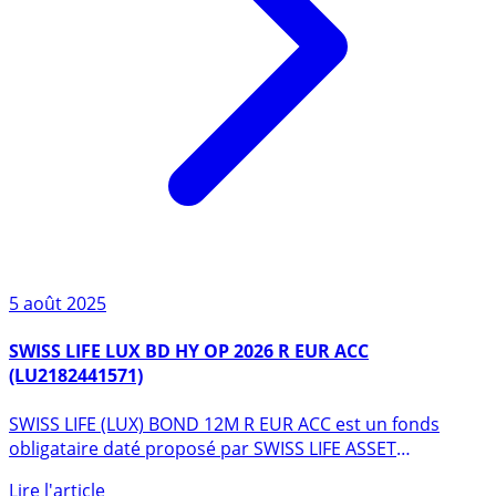
5 août 2025
SWISS LIFE LUX BD HY OP 2026 R EUR ACC
(LU2182441571)
SWISS LIFE (LUX) BOND 12M R EUR ACC est un fonds
obligataire daté proposé par SWISS LIFE ASSET