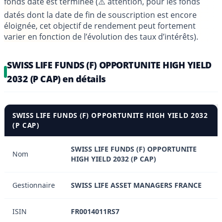
fonds daté est terminée (⚠️ attention, pour les fonds
datés dont la date de fin de souscription est encore
éloignée, cet objectif de rendement peut fortement
varier en fonction de l’évolution des taux d’intérêts).
SWISS LIFE FUNDS (F) OPPORTUNITE HIGH YIELD
2032 (P CAP) en détails
SWISS LIFE FUNDS (F) OPPORTUNITE HIGH YIELD 2032
(P CAP)
SWISS LIFE FUNDS (F) OPPORTUNITE
Nom
HIGH YIELD 2032 (P CAP)
Gestionnaire
SWISS LIFE ASSET MANAGERS FRANCE
ISIN
FR0014011RS7