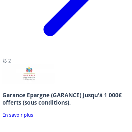
🥈 2
Garance Epargne (GARANCE)
Jusqu'à 1 000€
offerts (sous conditions).
En savoir plus