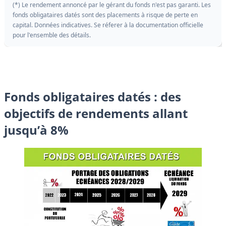
(*) Le rendement annoncé par le gérant du fonds n'est pas garanti. Les
fonds obligataires datés sont des placements à risque de perte en
capital. Données indicatives. Se réferer à la documentation officielle
pour l'ensemble des détails.
Fonds obligataires datés : des
objectifs de rendements allant
jusqu’à 8%