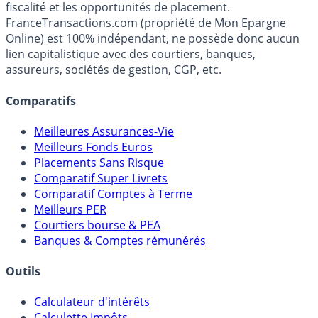
Premier guide épargne de France, en ligne depuis 2001.
Média indépendant de référence sur l'épargne, la
fiscalité et les opportunités de placement.
FranceTransactions.com (propriété de Mon Epargne
Online) est 100% indépendant, ne possède donc aucun
lien capitalistique avec des courtiers, banques,
assureurs, sociétés de gestion, CGP, etc.
Comparatifs
Meilleures Assurances-Vie
Meilleurs Fonds Euros
Placements Sans Risque
Comparatif Super Livrets
Comparatif Comptes à Terme
Meilleurs PER
Courtiers bourse & PEA
Banques & Comptes rémunérés
Outils