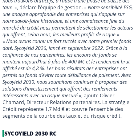
nous trouvons attractifs, à l’aube d’une phase de baisse des
taux
», déclare l’équipe de gestion. «
Notre sensibilité ESG,
une analyse approfondie des entreprises qui s’appuie sur
notre savoir-faire historique, et une connaissance fine du
marché du crédit nous permettent de sélectionner les acteurs
qui offrent, selon nous, les meilleurs profils de risque
».
«
Nous avons connu un fort succès avec notre premier fonds
daté, Sycoyield 2026, lancé en septembre 2022. Grâce à la
confiance de nos partenaires, les encours du fonds se
montent aujourd’hui à plus de 400 M€ et le rendement brut
affiché est de 4,8 %. Les bons résultats des entreprises ont
permis au fonds d’éviter toute défaillance de paiement. Avec
Sycoyield 2030, nous souhaitons continuer à proposer des
solutions d’investissement qui offrent des rendements
intéressants avec un risque mesuré
», ajoute Olivier
Chamard, Directeur Relations partenaires. La stratégie
Crédit représente 1,7 Md € et couvre l’ensemble des
segments de la courbe des taux et du risque crédit.
SYCOYIELD 2030 RC