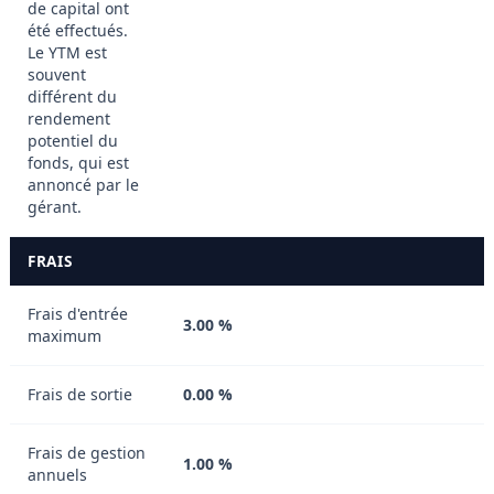
de capital ont
été effectués.
Le YTM est
souvent
différent du
rendement
potentiel du
fonds, qui est
annoncé par le
gérant.
FRAIS
Frais d'entrée
3.00 %
maximum
Frais de sortie
0.00 %
Frais de gestion
1.00 %
annuels