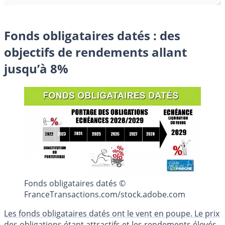
Fonds obligataires datés : des
objectifs de rendements allant
jusqu’à 8%
Fonds obligataires datés ©
FranceTransactions.com/stock.adobe.com
Les fonds obligataires datés ont le vent en poupe. Le prix
des obligations étant attractifs et les rendements élevés,