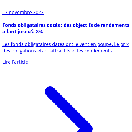
17 novembre 2022
Fonds obligataires datés : des objectifs de rendements
allant jusqu’à 8%
Les fonds obligataires datés ont le vent en poupe. Le prix
des obligations étant attractifs et les rendements
élevés, (...)
Lire l'article