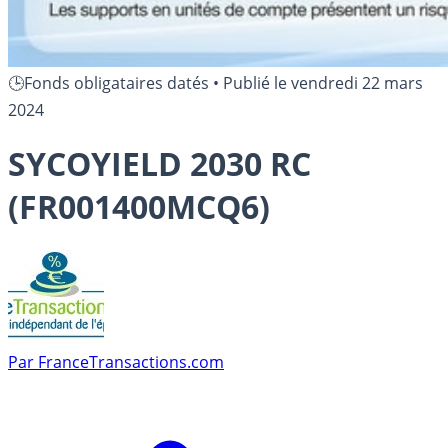
🕒Fonds obligataires datés
•
Publié le
vendredi 22 mars
2024
SYCOYIELD 2030 RC
(FR001400MCQ6)
Par
FranceTransactions.com