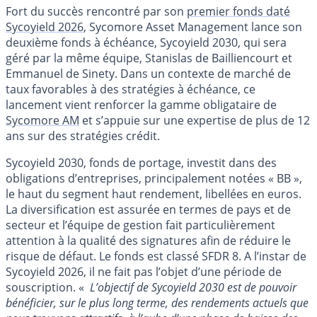
Fort du succès rencontré par son
premier fonds daté
Sycoyield 2026
, Sycomore Asset Management lance son
deuxième fonds à échéance, Sycoyield 2030, qui sera
géré par la même équipe, Stanislas de Bailliencourt et
Emmanuel de Sinety. Dans un contexte de marché de
taux favorables à des stratégies à échéance, ce
lancement vient renforcer la gamme obligataire de
Sycomore AM
et s’appuie sur une expertise de plus de 12
ans sur des stratégies crédit.
Sycoyield 2030, fonds de portage, investit dans des
obligations d’entreprises, principalement notées « BB »,
le haut du segment haut rendement, libellées en euros.
La diversification est assurée en termes de pays et de
secteur et l’équipe de gestion fait particulièrement
attention à la qualité des signatures afin de réduire le
risque de défaut. Le fonds est classé SFDR 8. A l’instar de
Sycoyield 2026, il ne fait pas l’objet d’une période de
souscription. «
L’objectif de Sycoyield 2030 est de pouvoir
bénéficier, sur le plus long terme, des rendements actuels que