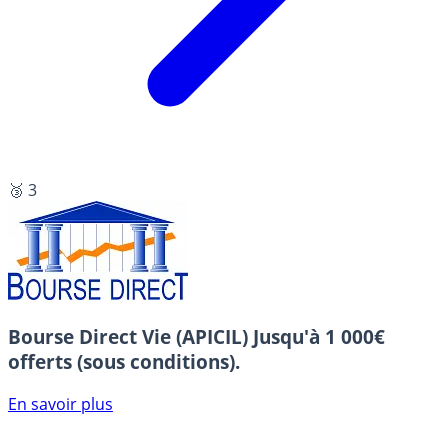
🥉 3
Bourse Direct Vie (APICIL)
Jusqu'à 1 000€
offerts (sous conditions).
En savoir plus