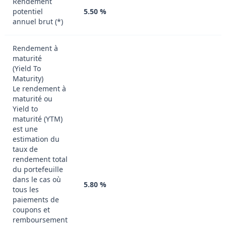
Rendement
potentiel
5.50 %
annuel brut (*)
Rendement à
maturité
(Yield To
Maturity)
Le rendement à
maturité ou
Yield to
maturité (YTM)
est une
estimation du
taux de
rendement total
du portefeuille
dans le cas où
5.80 %
tous les
paiements de
coupons et
remboursement