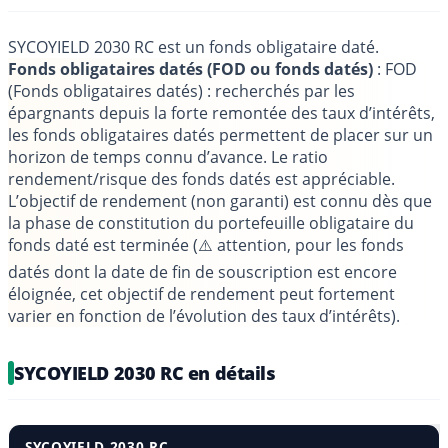
SYCOYIELD 2030 RC est un fonds obligataire daté.
Fonds obligataires datés (FOD ou fonds datés)
: FOD
(Fonds obligataires datés) : recherchés par les
épargnants depuis la forte remontée des taux d’intérêts,
les fonds obligataires datés permettent de placer sur un
horizon de temps connu d’avance. Le ratio
rendement/risque des fonds datés est appréciable.
L’objectif de rendement (non garanti) est connu dès que
la phase de constitution du portefeuille obligataire du
fonds daté est terminée (⚠️ attention, pour les fonds
datés dont la date de fin de souscription est encore
éloignée, cet objectif de rendement peut fortement
varier en fonction de l’évolution des taux d’intérêts).
SYCOYIELD 2030 RC en détails
SYCOYIELD 2030 RC