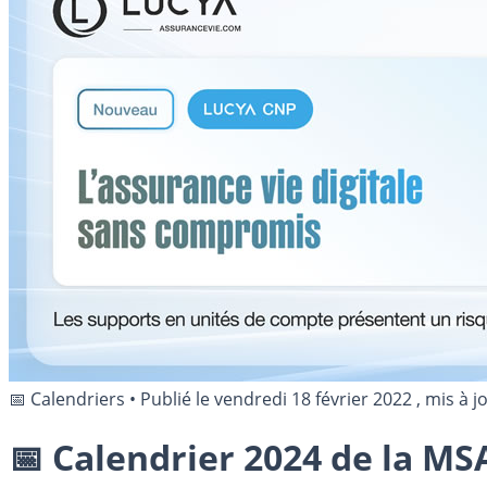
📅 Calendriers
•
Publié le
vendredi 18 février 2022
, mis à j
📅 Calendrier 2024 de la MS