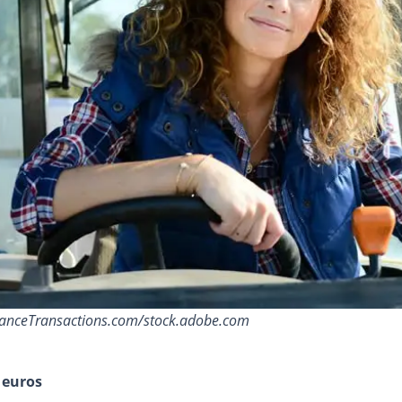
FranceTransactions.com/stock.adobe.com
 euros