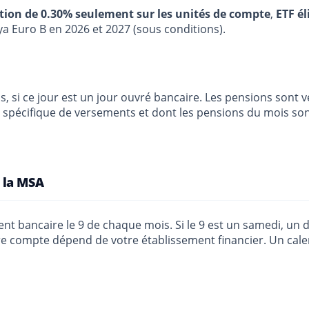
stion de 0.30% seulement sur les unités de compte
,
ETF él
ya Euro B en 2026 et 2027 (sous conditions).
s, si ce jour est un jour ouvré bancaire. Les pensions sont 
er spécifique de versements et dont les pensions du mois so
 la MSA
nt bancaire le 9 de chaque mois. Si le 9 est un samedi, un d
tre compte dépend de votre établissement financier. Un calen