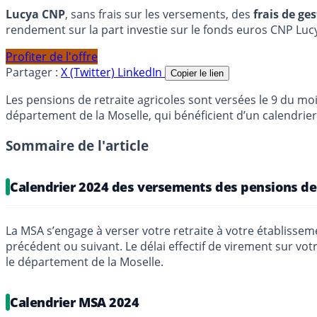
Lucya CNP
, sans frais sur les versements, des
frais de ge
rendement sur la part investie sur le fonds euros CNP Luc
Profiter de l'offre
Partager :
X (Twitter)
LinkedIn
Copier le lien
Les pensions de retraite agricoles sont versées le 9 du moi
département de la Moselle, qui bénéficient d’un calendri
Sommaire de l'article
Calendrier 2024 des versements des pensions de
La MSA s’engage à verser votre retraite à votre établisseme
précédent ou suivant. Le délai effectif de virement sur vo
le département de la Moselle.
Calendrier MSA 2024