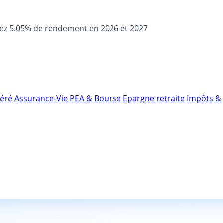
sez 5.05% de rendement en 2026 et 2027
néré
Assurance-Vie
PEA & Bourse
Epargne retraite
Impôts & 