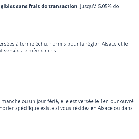
igibles sans frais de transaction
. Jusqu’à 5.05% de
versées à terme échu, hormis pour la région Alsace et le
nt versées le même mois.
imanche ou un jour férié, elle est versée le 1er jour ouvré
drier spécifique existe si vous résidez en Alsace ou dans