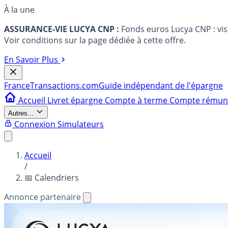
À la une
ASSURANCE-VIE LUCYA CNP :
Fonds euros Lucya CNP : vi
Voir conditions sur la page dédiée à cette offre.
En Savoir Plus
France
Transactions.com
Guide indépendant de l'épargne
Accueil
Livret épargne
Compte à terme
Compte rému
Autres...
Connexion
Simulateurs
Accueil
/
📅 Calendriers
Annonce partenaire