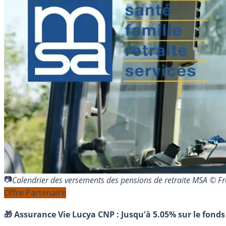
Calendrier des versements des pensions de retraite MSA © 
Offre Partenaire
🎁 Assurance Vie Lucya CNP :
Jusqu'à 5.05% sur le fonds