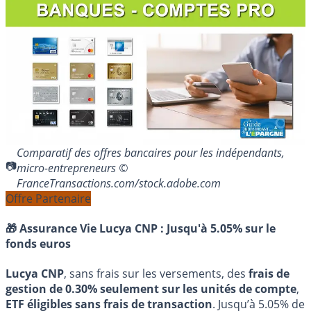
Comparatif des offres bancaires pour les indépendants,
micro-entrepreneurs ©
FranceTransactions.com/stock.adobe.com
Offre Partenaire
🎁 Assurance Vie Lucya CNP :
Jusqu'à 5.05% sur le
fonds euros
Lucya CNP
, sans frais sur les versements, des
frais de
gestion de 0.30% seulement sur les unités de compte
,
ETF éligibles sans frais de transaction
. Jusqu’à 5.05% de