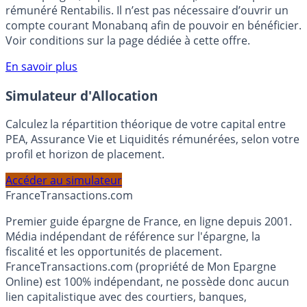
Bénéficiez de cette offre de placement sans risque pour
votre épargne, auprès de Monabanq, via le compte
rémunéré Rentabilis. Il n’est pas nécessaire d’ouvrir un
compte courant Monabanq afin de pouvoir en bénéficier.
Voir conditions sur la page dédiée à cette offre.
En savoir plus
Simulateur d'Allocation
Calculez la répartition théorique de votre capital entre
PEA, Assurance Vie et Liquidités rémunérées, selon votre
profil et horizon de placement.
Accéder au simulateur
France
Transactions.com
Premier guide épargne de France, en ligne depuis 2001.
Média indépendant de référence sur l'épargne, la
fiscalité et les opportunités de placement.
FranceTransactions.com (propriété de Mon Epargne