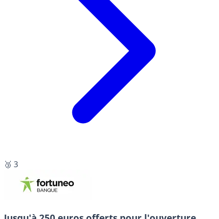
🥉 3
Jusqu'à 250 euros offerts pour l'ouverture