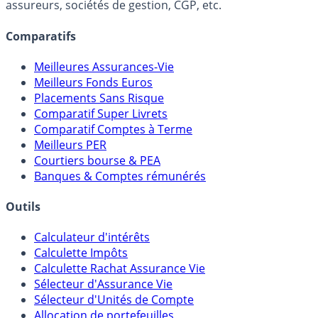
Online) est 100% indépendant, ne possède donc aucun
lien capitalistique avec des courtiers, banques,
assureurs, sociétés de gestion, CGP, etc.
Comparatifs
Meilleures Assurances-Vie
Meilleurs Fonds Euros
Placements Sans Risque
Comparatif Super Livrets
Comparatif Comptes à Terme
Meilleurs PER
Courtiers bourse & PEA
Banques & Comptes rémunérés
Outils
Calculateur d'intérêts
Calculette Impôts
Calculette Rachat Assurance Vie
Sélecteur d'Assurance Vie