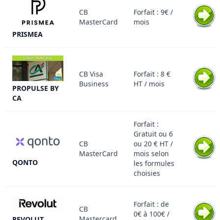
CB
Forfait : 9€ /
MasterCard
mois
PRISMEA
CB Visa
Forfait : 8 €
Business
HT / mois
PROPULSE BY
CA
Forfait :
Gratuit ou 6
CB
ou 20 € HT /
MasterCard
mois selon
QONTO
les formules
choisies
Forfait : de
CB
0€ à 100€ /
Mastercard
REVOLUT