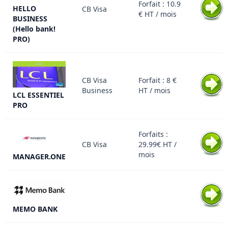
Forfait : 10.9
HELLO
CB Visa
€ HT / mois
BUSINESS
(Hello bank!
PRO)
CB Visa
Forfait : 8 €
Business
HT / mois
LCL ESSENTIEL
PRO
Forfaits :
CB Visa
29.99€ HT /
mois
MANAGER.ONE
MEMO BANK