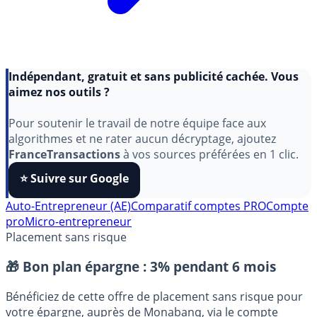
Indépendant, gratuit et sans publicité cachée. Vous
aimez nos outils ?
Pour soutenir le travail de notre équipe face aux
algorithmes et ne rater aucun décryptage, ajoutez
FranceTransactions
à vos sources préférées en 1 clic.
⭐️ Suivre sur Google
Auto-Entrepreneur (AE)
Comparatif comptes PRO
Compte
pro
Micro-entrepreneur
Placement sans risque
🎁 Bon plan épargne :
3% pendant 6 mois