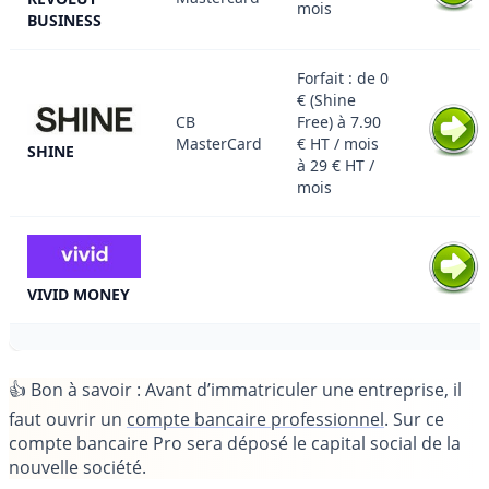
mois
BUSINESS
Forfait : de 0
€ (Shine
CB
Free) à 7.90
MasterCard
€ HT / mois
SHINE
à 29 € HT /
mois
VIVID MONEY
👍
Bon à savoir
: Avant d’immatriculer une entreprise, il
faut ouvrir un
compte bancaire professionnel
. Sur ce
compte bancaire Pro sera déposé le capital social de la
nouvelle société.