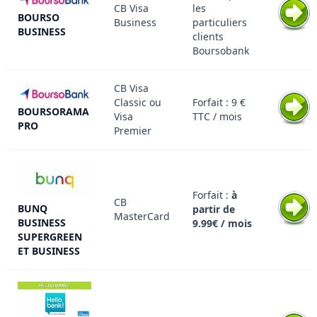
CB Visa
les
BOURSO
Business
particuliers
BUSINESS
clients
Boursobank
CB Visa
Classic ou
Forfait : 9 €
BOURSORAMA
Visa
TTC / mois
PRO
Premier
Forfait :
à
CB
BUNQ
partir de
MasterCard
BUSINESS
9.99€ / mois
SUPERGREEN
ET BUSINESS