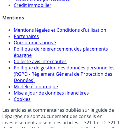
Sélecteur d'Unités de Compte
Allocation de portefeuilles
Crédit immobilier
Mentions
Mentions légales et Conditions d’utilisation
Partenaires
Qui sommes-nous ?
Politique de référencement des placements
épargne
Collecte avis internautes
Politique de gestion des données personnelles
(RGPD - Règlement Général de Protection des
Données)
Modèle économique
Mise à jour de données financières
Cookies
Les articles et commentaires publiés sur le guide de
l'épargne ne sont aucunement des conseils en