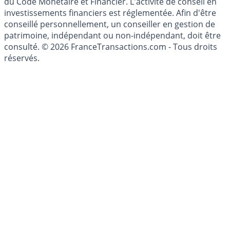
investissement au sens des articles L. 321-1 et D. 321-1
du Code Monétaire et Financier. L'activité de conseil en
investissements financiers est réglementée. Afin d'être
conseillé personnellement, un conseiller en gestion de
patrimoine, indépendant ou non-indépendant, doit être
consulté. © 2026 FranceTransactions.com - Tous droits
réservés.