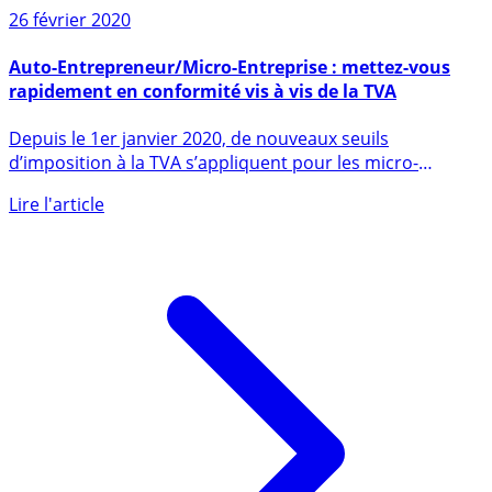
Sur le même sujet
26 février 2020
Auto-Entrepreneur/Micro-Entreprise : mettez-vous
rapidement en conformité vis à vis de la TVA
Depuis le 1er janvier 2020, de nouveaux seuils
d’imposition à la TVA s’appliquent pour les micro-
entrepreneurs. Les (...)
Lire l'article