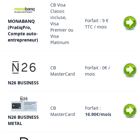
CB Visa
Classic
incluse,
Forfait : 9 €
MONABANQ
Visa
TTC / mois
(PratiqPro,
Premier ou
Compte auto-
Visa
entrepreneur)
Platinum
CB
Forfait : 0€ /
MasterCard
mois
N26 BUSINESS
CB
Forfait :
MasterCard
16.90€/mois
N26 BUSINESS
METAL