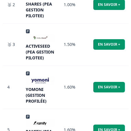
SHARES (PEA
🥈 2
1.00%
EN SAVOIR +
GESTION
PILOTEE)
🅿
🥉 3
1.50%
EN SAVOIR +
ACTIVESEED
(PEA GESTION
PILOTEE)
🅿
4
1.60%
EN SAVOIR +
YOMONI
(GESTION
PROFILÉE)
🅿
5
1.60%
EN SAVOIR +