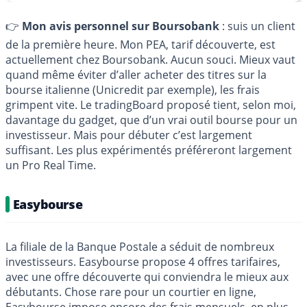
👉
Mon avis personnel sur Boursobank
: suis un client
de la première heure. Mon PEA, tarif découverte, est
actuellement chez Boursobank. Aucun souci. Mieux vaut
quand même éviter d’aller acheter des titres sur la
bourse italienne (Unicredit par exemple), les frais
grimpent vite. Le tradingBoard proposé tient, selon moi,
davantage du gadget, que d’un vrai outil bourse pour un
investisseur. Mais pour débuter c’est largement
suffisant. Les plus expérimentés préféreront largement
un Pro Real Time.
Easybourse
La filiale de la Banque Postale a séduit de nombreux
investisseurs. Easybourse propose 4 offres tarifaires,
avec une offre découverte qui conviendra le mieux aux
débutants. Chose rare pour un courtier en ligne,
Easybourse impose encore des frais mensuels, en plus,