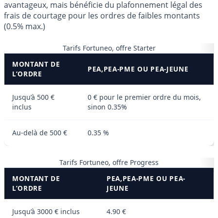
avantageux, mais bénéficie du plafonnement légal des
frais de courtage pour les ordres de faibles montants
(0.5% max.)
Tarifs Fortuneo, offre Starter
MONTANT DE
PEA,PEA-PME OU PEA-JEUNE
L’ORDRE
Jusqu’à 500 €
0 € pour le premier ordre du mois,
inclus
sinon 0.35%
Au-delà de 500 €
0.35 %
Tarifs Fortuneo, offre Progress
MONTANT DE
PEA,PEA-PME OU PEA-
L’ORDRE
JEUNE
Jusqu’à 3000 € inclus
4.90 €