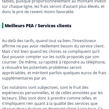
faibles, puisque proportionnellement au montant investi
sur chaque ligne, les frais seront d’autant plus élevés, et
donc le prix de revient moins favorable.
Meilleurs PEA / Services clients
Au-delà des tarifs, quand tout va bien, l’investisseur
affirme ne pas avoir réellement besoin du service client.
Mais c’est bien quand les choses se compliquent qu’il
faut pouvoir compter sur les outils proposés par son
courtier. De même, sa rapidité à répondre au téléphone,
à résoudre les potentiels problèmes seront
appréciables, et méritent parfois quelques euros de frais
supplémentaires par an.
Ces notations sont subjectives, sont le fruit des
expériences personnelles, et de celles annotées par les
lecteurs. Elles sont donc à prendre comme telles, et
n’impliquent rien quant à la qualité des services que
chacun devra évaluer en devenant client à son tour. Ce