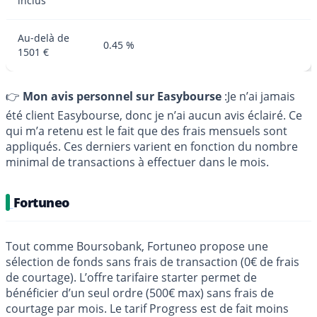
inclus
Au-delà de
0.45 %
1501 €
👉
Mon avis personnel sur Easybourse
:Je n’ai jamais
été client Easybourse, donc je n’ai aucun avis éclairé. Ce
qui m’a retenu est le fait que des frais mensuels sont
appliqués. Ces derniers varient en fonction du nombre
minimal de transactions à effectuer dans le mois.
Fortuneo
Tout comme Boursobank, Fortuneo propose une
sélection de fonds sans frais de transaction (0€ de frais
de courtage). L’offre tarifaire starter permet de
bénéficier d’un seul ordre (500€ max) sans frais de
courtage par mois. Le tarif Progress est de fait moins