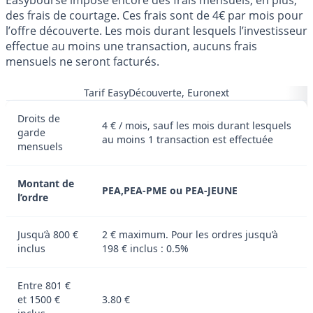
des frais de courtage. Ces frais sont de 4€ par mois pour
l’offre découverte. Les mois durant lesquels l’investisseur
effectue au moins une transaction, aucuns frais
mensuels ne seront facturés.
Tarif EasyDécouverte, Euronext
Droits de
4 € / mois, sauf les mois durant lesquels
garde
au moins 1 transaction est effectuée
mensuels
Montant de
PEA,PEA-PME ou PEA-JEUNE
l’ordre
Jusqu’à 800 €
2 € maximum. Pour les ordres jusqu’à
inclus
198 € inclus : 0.5%
Entre 801 €
et 1500 €
3.80 €