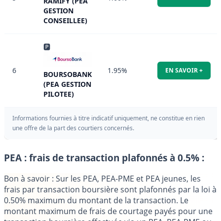
RAMIFY (PEA
GESTION
CONSEILLEE)
🅿
6
1.95%
EN SAVOIR +
BOURSOBANK
(PEA GESTION
PILOTEE)
Informations fournies à titre indicatif uniquement, ne constitue en rien
une offre de la part des courtiers concernés.
PEA : frais de transaction plafonnés à 0.5% :
Bon à savoir
: Sur les PEA, PEA-PME et PEA jeunes, les
frais par transaction boursière sont plafonnés par la loi à
0.50% maximum du montant de la transaction.
Le
montant maximum de frais de courtage payés pour une