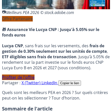
Meilleurs PEA 2026 © stock.adobe.com
Offre Partenaire
🎁 Assurance Vie Lucya CNP :
Jusqu'à 5.05% sur le
fonds euros
Lucya CNP
, sans frais sur les versements, des
frais de
gestion de 0.30% seulement sur les unités de compte
,
ETF éligibles sans frais de transaction
. Jusqu’à 5.05% de
rendement sur la part investie sur le fonds euros CNP
Lucya Euro B en 2026 et 2027 (sous conditions).
Profiter de l'offre
Partager :
X (Twitter)
LinkedIn
Copier le lien
Quels sont les meilleurs PEA en 2026 ? Sur quels critères
peut-on les sélectionner ? Tour d’horizon.
Sommaire de l'article