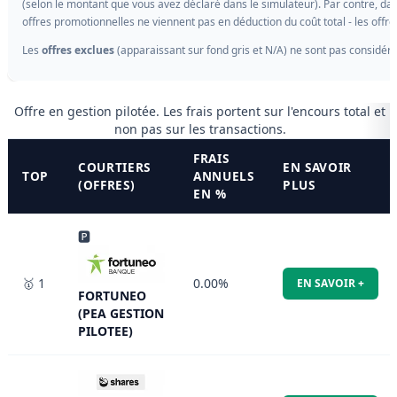
(selon le montant que vous avez déclaré dans le simulateur). Par contre, dans
offres promotionnelles ne viennent pas en déduction du coût total - les offr
Les
offres exclues
(apparaissant sur fond gris et N/A) ne sont pas considéré
Offre en gestion pilotée. Les frais portent sur l'encours total et
non pas sur les transactions.
FRAIS
COURTIERS
EN SAVOIR
TOP
ANNUELS
(OFFRES)
PLUS
EN %
🅿
🥇 1
0.00%
EN SAVOIR +
FORTUNEO
(PEA GESTION
PILOTEE)