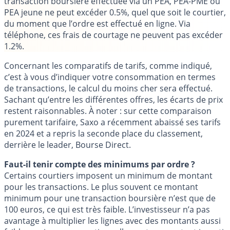
transaction boursière effectuée via un PEA, PEA-PME ou
PEA jeune ne peut excéder 0.5%
, quel que soit le courtier,
du moment que l’ordre est effectué en ligne. Via
téléphone, ces frais de courtage ne peuvent pas excéder
1.2%.
Concernant les comparatifs de tarifs, comme indiqué,
c’est à vous d’indiquer votre consommation en termes
de transactions, le calcul du moins cher sera effectué.
Sachant qu’entre les différentes offres, les écarts de prix
restent raisonnables. À noter : sur cette comparaison
purement tarifaire, Saxo a récemment abaissé ses tarifs
en 2024 et a repris la seconde place du classement,
derrière le leader, Bourse Direct.
Faut-il tenir compte des minimums par ordre ?
Certains courtiers imposent un minimum de montant
pour les transactions. Le plus souvent ce montant
minimum pour une transaction boursière n’est que de
100 euros, ce qui est très faible. L’investisseur n’a pas
avantage à multiplier les lignes avec des montants aussi