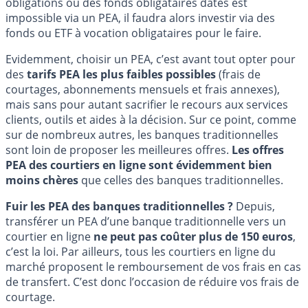
obligations ou des fonds obligataires datés est
impossible via un PEA, il faudra alors investir via des
fonds ou ETF à vocation obligataires pour le faire.
Evidemment, choisir un PEA, c’est avant tout opter pour
des
tarifs PEA les plus faibles possibles
(frais de
courtages, abonnements mensuels et frais annexes),
mais sans pour autant sacrifier le recours aux services
clients, outils et aides à la décision. Sur ce point, comme
sur de nombreux autres, les banques traditionnelles
sont loin de proposer les meilleures offres.
Les offres
PEA des courtiers en ligne sont évidemment bien
moins chères
que celles des banques traditionnelles.
Fuir les PEA des banques traditionnelles ?
Depuis,
transférer un PEA d’une banque traditionnelle vers un
courtier en ligne
ne peut pas coûter plus de 150 euros
,
c’est la loi. Par ailleurs, tous les courtiers en ligne du
marché proposent le remboursement de vos frais en cas
de transfert. C’est donc l’occasion de réduire vos frais de
courtage.