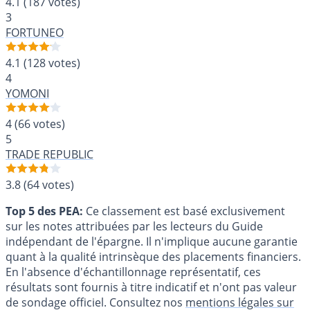
4.1
(187 votes)
3
FORTUNEO
4.1
(128 votes)
4
YOMONI
4
(66 votes)
5
TRADE REPUBLIC
3.8
(64 votes)
Top 5 des PEA:
Ce classement est basé exclusivement
sur les notes attribuées par les lecteurs du Guide
indépendant de l'épargne. Il n'implique aucune garantie
quant à la qualité intrinsèque des placements financiers.
En l'absence d'échantillonnage représentatif, ces
résultats sont fournis à titre indicatif et n'ont pas valeur
de sondage officiel. Consultez nos
mentions légales sur