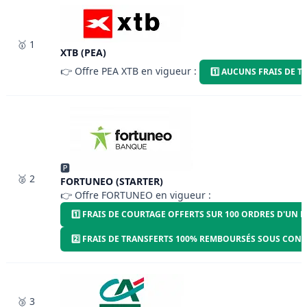
🥇 1
XTB (PEA)
👉 Offre PEA XTB en vigueur :
1️⃣ AUCUNS FRAIS DE 
🅿
🥈 2
FORTUNEO (STARTER)
👉 Offre FORTUNEO en vigueur :
1️⃣ FRAIS DE COURTAGE OFFERTS SUR 100 ORDRES D'UN
2️⃣ FRAIS DE TRANSFERTS 100% REMBOURSÉS SOUS CON
🥉 3