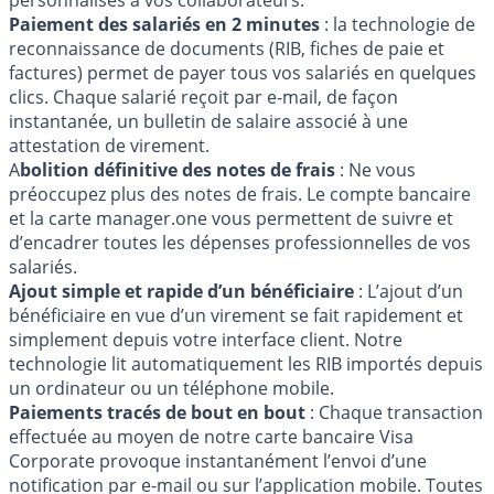
Paiement des salariés en 2 minutes
: la technologie de
reconnaissance de documents (RIB, fiches de paie et
factures) permet de payer tous vos salariés en quelques
clics. Chaque salarié reçoit par e-mail, de façon
instantanée, un bulletin de salaire associé à une
attestation de virement.
A
bolition définitive des notes de frais
: Ne vous
préoccupez plus des notes de frais. Le compte bancaire
et la carte manager.one vous permettent de suivre et
d’encadrer toutes les dépenses professionnelles de vos
salariés.
Ajout simple et rapide d’un bénéficiaire
: L’ajout d’un
bénéficiaire en vue d’un virement se fait rapidement et
simplement depuis votre interface client. Notre
technologie lit automatiquement les RIB importés depuis
un ordinateur ou un téléphone mobile.
Paiements tracés de bout en bout
: Chaque transaction
effectuée au moyen de notre carte bancaire Visa
Corporate provoque instantanément l’envoi d’une
notification par e-mail ou sur l’application mobile. Toutes