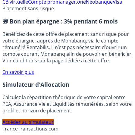
⭐️ Suivre sur Google
CB virtuelle
Compte pro
manager.one
Néobanque
Visa
Placement sans risque
🎁 Bon plan épargne :
3% pendant 6 mois
Bénéficiez de cette offre de placement sans risque pour
votre épargne, auprès de Monabanq, via le compte
rémunéré Rentabilis. Il n’est pas nécessaire d’ouvrir un
compte courant Monabanq afin de pouvoir en bénéficier.
Voir conditions sur la page dédiée à cette offre.
En savoir plus
Simulateur d'Allocation
Calculez la répartition théorique de votre capital entre
PEA, Assurance Vie et Liquidités rémunérées, selon votre
profil et horizon de placement.
Accéder au simulateur