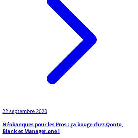
22 septembre 2020
Néobanques pour les Pros : ça bouge chez Qonto,