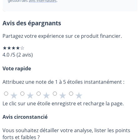
gestion des
avis internautes
.
Avis des épargnants
Partagez votre expérience sur ce produit financier.
★★★★☆
4.0
/5
(
2
avis)
Vote rapide
Attribuez une note de 1 à 5 étoiles instantanément :
★
★
★
★
★
Le clic sur une étoile enregistre et recharge la page.
Avis circonstancié
Vous souhaitez détailler votre analyse, lister les points
forts et faibles ?