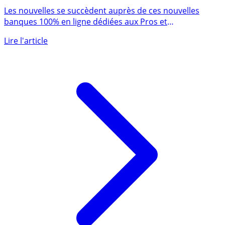
Blank et Manager.one !
Les nouvelles se succèdent auprès de ces nouvelles
banques 100% en ligne dédiées aux Pros et
indépendants. Blank (...)
Lire l'article