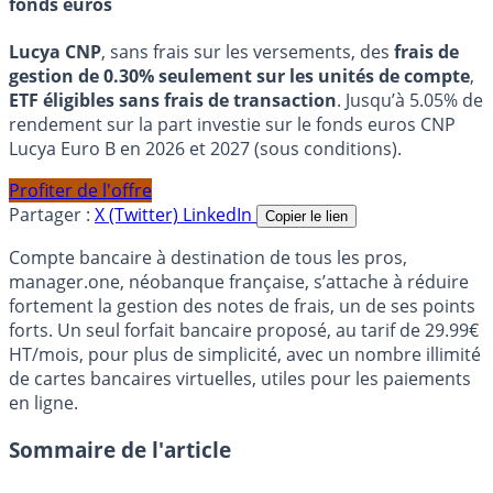
fonds euros
Lucya CNP
, sans frais sur les versements, des
frais de
gestion de 0.30% seulement sur les unités de compte
,
ETF éligibles sans frais de transaction
. Jusqu’à 5.05% de
rendement sur la part investie sur le fonds euros CNP
Lucya Euro B en 2026 et 2027 (sous conditions).
Profiter de l'offre
Partager :
X (Twitter)
LinkedIn
Copier le lien
Compte bancaire à destination de tous les pros,
manager.one, néobanque française, s’attache à réduire
fortement la gestion des notes de frais, un de ses points
forts. Un seul forfait bancaire proposé, au tarif de 29.99€
HT/mois, pour plus de simplicité, avec un nombre illimité
de cartes bancaires virtuelles, utiles pour les paiements
en ligne.
Sommaire de l'article