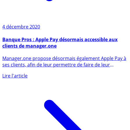
4 décembre 2020
Banque Pros : Apple Pay désormais accessible aux
clients de manager.one
Manager.one propose désormais également Apple Pay à
ses clients, afin de leur permettre de faire de leur
téléphone un (...)
Lire l'article