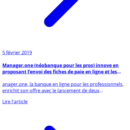
5 février 2019
Manager.one (néobanque pour les pros) innove en
proposant l’envoi des fiches de paie en ligne et les
virements multiples
anager.one, la banque en ligne pour les professionnels,
enrichit son offre avec le lancement de deux
nouvelles (...)
Lire l'article