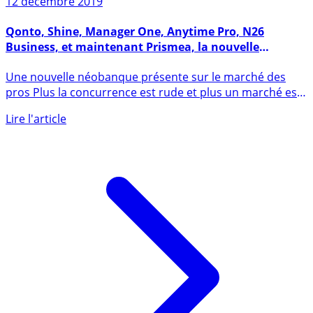
12 décembre 2019
Qonto, Shine, Manager One, Anytime Pro, N26
Business, et maintenant Prismea, la nouvelle
néobanque pour les pros
Une nouvelle néobanque présente sur le marché des
pros Plus la concurrence est rude et plus un marché est
dynamique. (...)
Lire l'article