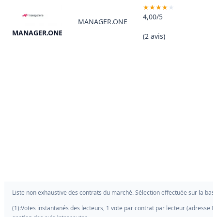
4,00/5
MANAGER.ONE
MANAGER.ONE
(2 avis)
Liste non exhaustive des contrats du marché. Sélection effectuée sur la base
(1):Votes instantanés des lecteurs, 1 vote par contrat par lecteur (adresse IP)