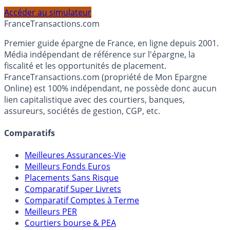
PEA, Assurance Vie et Liquidités rémunérées, selon votre
profil et horizon de placement.
Accéder au simulateur
France
Transactions.com
Premier guide épargne de France, en ligne depuis 2001.
Média indépendant de référence sur l'épargne, la
fiscalité et les opportunités de placement.
FranceTransactions.com (propriété de Mon Epargne
Online) est 100% indépendant, ne possède donc aucun
lien capitalistique avec des courtiers, banques,
assureurs, sociétés de gestion, CGP, etc.
Comparatifs
Meilleures Assurances-Vie
Meilleurs Fonds Euros
Placements Sans Risque
Comparatif Super Livrets
Comparatif Comptes à Terme