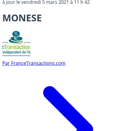
à jour le
vendredi 5 mars 2021 à 11 h 42
MONESE
Par
FranceTransactions.com