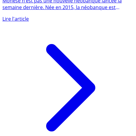
Monese n’est pas une nouvelle néobanque lancée la
semaine dernière. Née en 2015, la néobanque est
disponible depuis (...)
Lire l'article