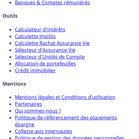
Meilleurs PER
Courtiers bourse & PEA
Banques & Comptes rémunérés
Outils
Calculateur d'intérêts
Calculette Impôts
Calculette Rachat Assurance Vie
Sélecteur d'Assurance Vie
Sélecteur d'Unités de Compte
Allocation de portefeuilles
Crédit immobilier
Mentions
Mentions légales et Conditions d’utilisation
Partenaires
Qui sommes-nous ?
Politique de référencement des placements
épargne