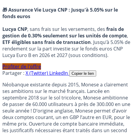
🎁 Assurance Vie Lucya CNP :
Jusqu'à 5.05% sur le
fonds euros
Lucya CNP
, sans frais sur les versements, des
frais de
gestion de 0.30% seulement sur les unités de compte
,
ETF éligibles sans frais de transaction
. Jusqu’à 5.05% de
rendement sur la part investie sur le fonds euros CNP
Lucya Euro B en 2026 et 2027 (sous conditions).
Profiter de l'offre
Partager :
X (Twitter)
LinkedIn
Copier le lien
Néobanque existante depuis 2015, Monese a clairement
ses ambitions sur le marché français. Lancée en
septembre 2018 sur le sol tricolore, Monese ambitionne
de passer de 60.000 utilisateurs à près de 300.000 en une
seule année ! D’origine anglaise, Monese permet d’avoir
deux comptes courant, un en GBP l’autre en EUR, pour le
même prix. Ouverture de compte bancaire immédiate,
les justificatifs nécessaires étant traités dans un second