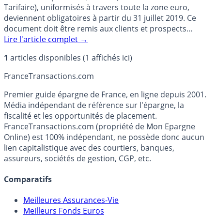
Tarifaire), uniformisés à travers toute la zone euro,
deviennent obligatoires à partir du 31 juillet 2019. Ce
document doit être remis aux clients et prospects
dés (...)
Lire l'article complet
→
1
articles disponibles (1 affichés ici)
France
Transactions.com
Premier guide épargne de France, en ligne depuis 2001.
Média indépendant de référence sur l'épargne, la
fiscalité et les opportunités de placement.
FranceTransactions.com (propriété de Mon Epargne
Online) est 100% indépendant, ne possède donc aucun
lien capitalistique avec des courtiers, banques,
assureurs, sociétés de gestion, CGP, etc.
Comparatifs
Meilleures Assurances-Vie
Meilleurs Fonds Euros