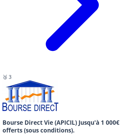
🥉 3
Bourse Direct Vie (APICIL)
Jusqu'à 1 000€
offerts (sous conditions).