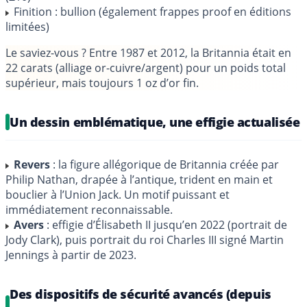
Finition : bullion (également frappes proof en éditions
limitées)
Le saviez-vous ?
Entre 1987 et 2012, la Britannia était en
22 carats (alliage or-cuivre/argent) pour un poids total
supérieur, mais toujours 1 oz d’or fin.
Un dessin emblématique, une effigie actualisée
Revers
: la figure allégorique de Britannia créée par
Philip Nathan, drapée à l’antique, trident en main et
bouclier à l’Union Jack. Un motif puissant et
immédiatement reconnaissable.
Avers
: effigie d’Élisabeth II jusqu’en 2022 (portrait de
Jody Clark), puis portrait du roi Charles III signé Martin
Jennings à partir de 2023.
Des dispositifs de sécurité avancés (depuis