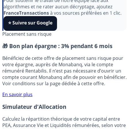
Pour soutenir le travail de notre équipe face aux
algorithmes et ne rater aucun décryptage, ajoutez
FranceTransactions
à vos sources préférées en 1 clic.
⭐️ Suivre sur Google
Placement sans risque
🎁 Bon plan épargne :
3% pendant 6 mois
Bénéficiez de cette offre de placement sans risque pour
votre épargne, auprès de Monabanq, via le compte
rémunéré Rentabilis. Il n’est pas nécessaire d’ouvrir un
compte courant Monabanq afin de pouvoir en bénéficier.
Voir conditions sur la page dédiée à cette offre.
En savoir plus
Simulateur d'Allocation
Calculez la répartition théorique de votre capital entre
PEA, Assurance Vie et Liquidités rémunérées, selon votre