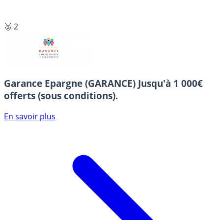
🥈 2
Garance Epargne (GARANCE)
Jusqu'à 1 000€
offerts (sous conditions).
En savoir plus