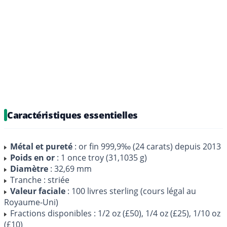
Caractéristiques essentielles
Métal et pureté
: or fin 999,9‰ (24 carats) depuis 2013
Poids en or
: 1 once troy (31,1035 g)
Diamètre
: 32,69 mm
Tranche : striée
Valeur faciale
: 100 livres sterling (cours légal au
Royaume-Uni)
Fractions disponibles : 1/2 oz (£50), 1/4 oz (£25), 1/10 oz
(£10)