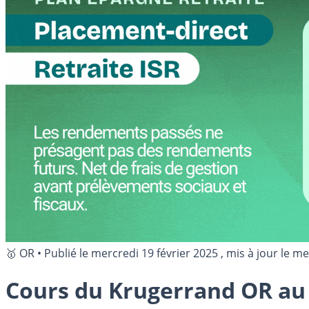
🥇 OR
•
Publié le
mercredi 19 février 2025
, mis à jour le
mer
Cours du Krugerrand OR au 