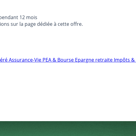
 pendant 12 mois
ons sur la page dédiée à cette offre.
néré
Assurance-Vie
PEA & Bourse
Epargne retraite
Impôts & 