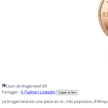
Cours du Krugerrand OR
Partager :
X (Twitter)
LinkedIn
Copier le lien
Le Krugerrand est une pièce en or, très populaire, d’Afriq