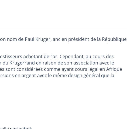
e son nom de Paul Kruger, ancien président de la République
vestisseurs achetant de l’or. Cependant, au cours des
n du Krugerrand en raison de son association avec le
lles sont considérées comme ayant cours légal en Afrique
ersions en argent avec le même design général que la
zelle springbok.