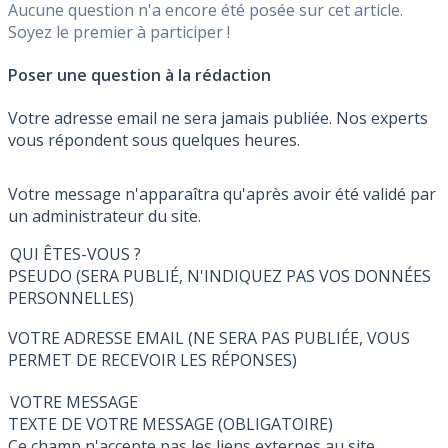
Aucune question n'a encore été posée sur cet article.
Soyez le premier à participer !
Poser une question à la rédaction
Votre adresse email ne sera jamais publiée. Nos experts
vous répondent sous quelques heures.
Votre message n'apparaîtra qu'après avoir été validé par
un administrateur du site.
QUI ÊTES-VOUS ?
PSEUDO (SERA PUBLIÉ, N'INDIQUEZ PAS VOS DONNÉES
PERSONNELLES)
VOTRE ADRESSE EMAIL (NE SERA PAS PUBLIÉE, VOUS
PERMET DE RECEVOIR LES RÉPONSES)
VOTRE MESSAGE
TEXTE DE VOTRE MESSAGE (OBLIGATOIRE)
Ce champ n'accepte pas les liens externes au site