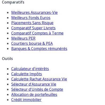
Comparatifs
Meilleures Assurances-Vie
Meilleurs Fonds Euros
Placements Sans Risque
Comparatif Super Livrets
Comparatif Comptes à Terme
Meilleurs PER
Courtiers bourse & PEA
Banques & Comptes rémunérés
Outils
Calculateur d'intérêts
Calculette Impôts
Calculette Rachat Assurance Vie
Sélecteur d'Assurance Vie
Sélecteur d'Unités de Compte
Allocation de portefeuilles
Crédit immobilier