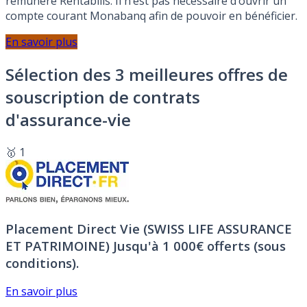
rémunéré Rentabilis. Il n’est pas nécessaire d’ouvrir un
compte courant Monabanq afin de pouvoir en bénéficier.
En savoir plus
Sélection des 3 meilleures offres de
souscription de contrats
d'assurance-vie
🥇 1
Placement Direct Vie (SWISS LIFE ASSURANCE
ET PATRIMOINE)
Jusqu'à 1 000€ offerts (sous
conditions).
En savoir plus