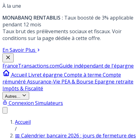
À la une
MONABANQ RENTABILIS :
Taux boosté de 3% applicable
pendant 12 mois
Taux brut des prélèvements sociaux et fiscaux. Voir
conditions sur la page dédiée à cette offre.
En Savoir Plus
France
Transactions.com
Guide indépendant de l'épargne
Accueil
Livret épargne
Compte à terme
Compte
rémunéré
Assurance-Vie
PEA & Bourse
Epargne retraite
Impôts & Fiscalité
Autres...
Connexion
Simulateurs
Accueil
/
📅 Calendrier bancaire 2026 : jours de fermeture des