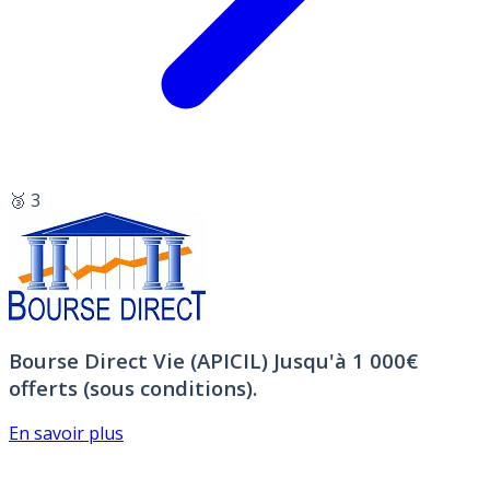
🥉 3
Bourse Direct Vie (APICIL)
Jusqu'à 1 000€
offerts (sous conditions).
En savoir plus