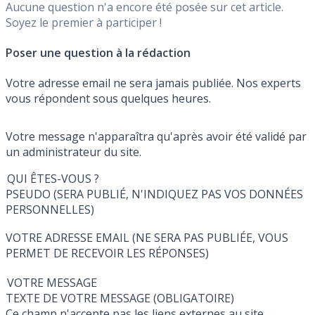
Aucune question n'a encore été posée sur cet article.
Soyez le premier à participer !
Poser une question à la rédaction
Votre adresse email ne sera jamais publiée. Nos experts
vous répondent sous quelques heures.
Votre message n'apparaîtra qu'après avoir été validé par
un administrateur du site.
QUI ÊTES-VOUS ?
PSEUDO (SERA PUBLIÉ, N'INDIQUEZ PAS VOS DONNÉES
PERSONNELLES)
VOTRE ADRESSE EMAIL (NE SERA PAS PUBLIÉE, VOUS
PERMET DE RECEVOIR LES RÉPONSES)
VOTRE MESSAGE
TEXTE DE VOTRE MESSAGE (OBLIGATOIRE)
Ce champ n'accepte pas les liens externes au site