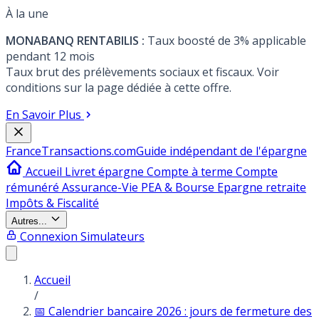
À la une
MONABANQ RENTABILIS :
Taux boosté de 3% applicable
pendant 12 mois
Taux brut des prélèvements sociaux et fiscaux. Voir
conditions sur la page dédiée à cette offre.
En Savoir Plus
France
Transactions.com
Guide indépendant de l'épargne
Accueil
Livret épargne
Compte à terme
Compte
rémunéré
Assurance-Vie
PEA & Bourse
Epargne retraite
Impôts & Fiscalité
Autres...
Connexion
Simulateurs
Accueil
/
📅 Calendrier bancaire 2026 : jours de fermeture des