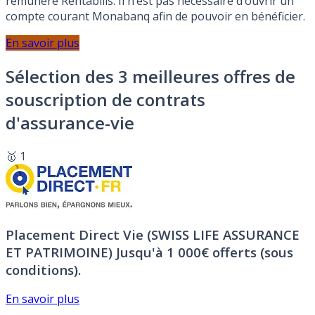
rémunéré Rentabilis. Il n’est pas nécessaire d’ouvrir un
compte courant Monabanq afin de pouvoir en bénéficier.
En savoir plus
Sélection des 3 meilleures offres de
souscription de contrats
d'assurance-vie
🥇 1
Placement Direct Vie (SWISS LIFE ASSURANCE
ET PATRIMOINE)
Jusqu'à 1 000€ offerts (sous
conditions).
En savoir plus