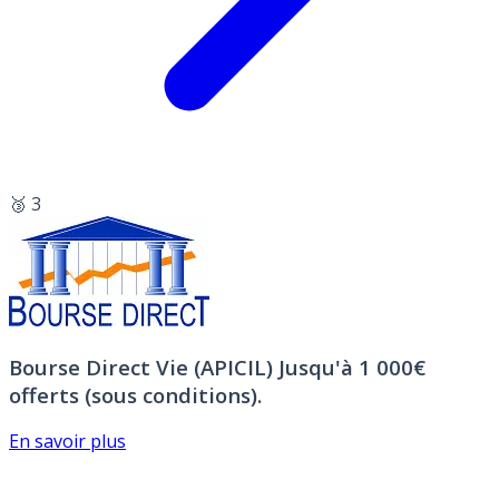
🥉 3
Bourse Direct Vie (APICIL)
Jusqu'à 1 000€
offerts (sous conditions).
En savoir plus