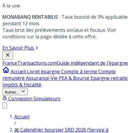
À la une
MONABANQ RENTABILIS :
Taux boosté de 3% applicable
pendant 12 mois
Taux brut des prélèvements sociaux et fiscaux. Voir
conditions sur la page dédiée à cette offre.
En Savoir Plus
France
Transactions.com
Guide indépendant de l'épargne
Accueil
Livret épargne
Compte à terme
Compte
rémunéré
Assurance-Vie
PEA & Bourse
Epargne retraite
Impôts & Fiscalité
Autres...
Connexion
Simulateurs
Accueil
/
📅 Calendrier boursier SRD 2026 (Service à