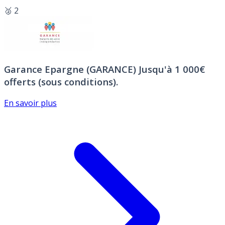
🥈 2
Garance Epargne (GARANCE)
Jusqu'à 1 000€
offerts (sous conditions).
En savoir plus