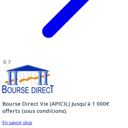
🥉 3
Bourse Direct Vie (APICIL)
Jusqu'à 1 000€
offerts (sous conditions).
En savoir plus