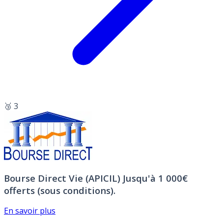
🥉 3
Bourse Direct Vie (APICIL)
Jusqu'à 1 000€
offerts (sous conditions).
En savoir plus