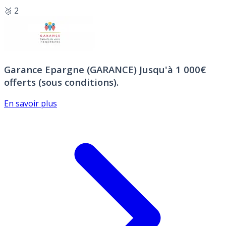
🥈 2
Garance Epargne (GARANCE)
Jusqu'à 1 000€
offerts (sous conditions).
En savoir plus