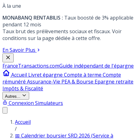
À la une
MONABANQ RENTABILIS :
Taux boosté de 3% applicable
pendant 12 mois
Taux brut des prélèvements sociaux et fiscaux. Voir
conditions sur la page dédiée à cette offre.
En Savoir Plus
France
Transactions.com
Guide indépendant de l'épargne
Accueil
Livret épargne
Compte à terme
Compte
rémunéré
Assurance-Vie
PEA & Bourse
Epargne retraite
Impôts & Fiscalité
Autres...
Connexion
Simulateurs
Accueil
/
📅 Calendrier boursier SRD 2026 (Service à