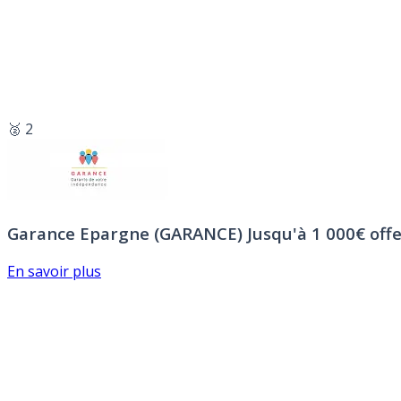
🥈 2
Garance Epargne (GARANCE)
Jusqu'à 1 000€ offe
En savoir plus