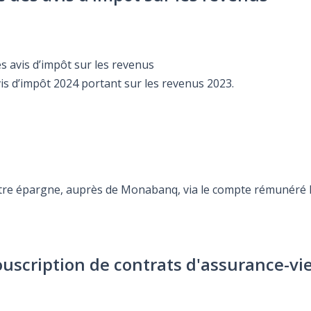
es avis d’impôt sur les revenus
vis d’impôt 2024 portant sur les revenus 2023.
otre épargne, auprès de Monabanq, via le compte rémunéré Re
ouscription de contrats d'assurance-vi