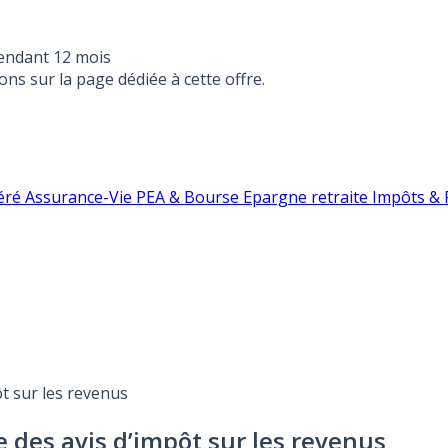
endant 12 mois
ons sur la page dédiée à cette offre.
éré
Assurance-Vie
PEA & Bourse
Epargne retraite
Impôts & F
ôt sur les revenus
e des avis d’impôt sur les revenus