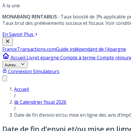
À la une
MONABANQ RENTABILIS :
Taux boosté de 3% applicable p
Taux brut des prélèvements sociaux et fiscaux. Voir conditi
En Savoir Plus
France
Transactions.com
Guide indépendant de l'épargne
Accueil
Livret épargne
Compte à terme
Compte rémun
Autres...
Connexion
Simulateurs
Accueil
/
📅 Calendrier fiscal 2026
/
Date de fin d’envoi et/ou mise en ligne des avis d’imp
Date de fin d’envoi et/ou mise en lign