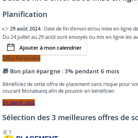
Planification
👉
29 août 2024
: Date de fin d’envoi et/ou mise en ligne d
Du 24 juillet au 29 août sont envoyés ou mis en ligne les a
Ajouter à mon calendrier
Offre Partenaire
🎁 Bon plan épargne :
3% pendant 6 mois
Bénéficiez de cette offre de placement sans risque pour v
courant Monabanq afin de pouvoir en bénéficier.
En savoir plus
Sélection des 3 meilleures offres de s
🥇 1