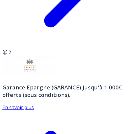
🥈 2
Garance Epargne (GARANCE)
Jusqu'à 1 000€
offerts (sous conditions).
En savoir plus