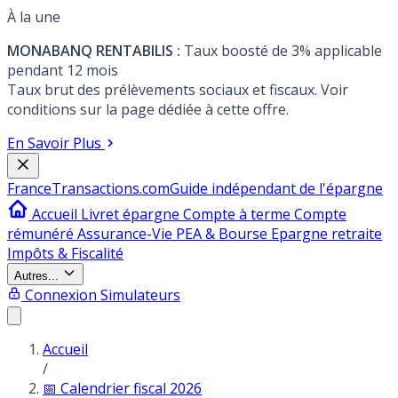
À la une
MONABANQ RENTABILIS :
Taux boosté de 3% applicable
pendant 12 mois
Taux brut des prélèvements sociaux et fiscaux. Voir
conditions sur la page dédiée à cette offre.
En Savoir Plus
France
Transactions.com
Guide indépendant de l'épargne
Accueil
Livret épargne
Compte à terme
Compte
rémunéré
Assurance-Vie
PEA & Bourse
Epargne retraite
Impôts & Fiscalité
Autres...
Connexion
Simulateurs
Accueil
/
📅 Calendrier fiscal 2026