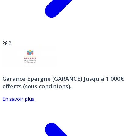
🥈 2
Garance Epargne (GARANCE)
Jusqu'à 1 000€
offerts (sous conditions).
En savoir plus