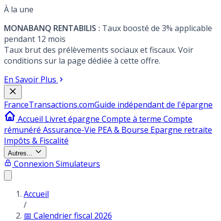
À la une
MONABANQ RENTABILIS :
Taux boosté de 3% applicable
pendant 12 mois
Taux brut des prélèvements sociaux et fiscaux. Voir
conditions sur la page dédiée à cette offre.
En Savoir Plus
France
Transactions.com
Guide indépendant de l'épargne
Accueil
Livret épargne
Compte à terme
Compte
rémunéré
Assurance-Vie
PEA & Bourse
Epargne retraite
Impôts & Fiscalité
Autres...
Connexion
Simulateurs
Accueil
/
📅 Calendrier fiscal 2026