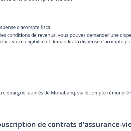
ispense d’acompte fiscal
ez les conditions de revenus, vous pouvez demander une disp
érifiez votre éligibilité et demandez la dispense d’acompte 
otre épargne, auprès de Monabanq, via le compte rémunéré Re
ouscription de contrats d'assurance-vi