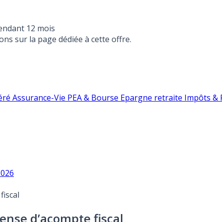
endant 12 mois
ons sur la page dédiée à cette offre.
éré
Assurance-Vie
PEA & Bourse
Epargne retraite
Impôts & F
2026
fiscal
ense d’acompte fiscal