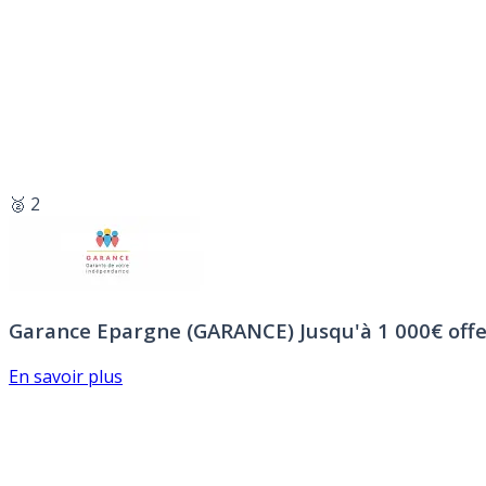
🥈 2
Garance Epargne (GARANCE)
Jusqu'à 1 000€ offe
En savoir plus