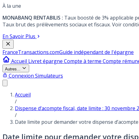
À la une
MONABANQ RENTABILIS :
Taux boosté de 3% applicable p
Taux brut des prélèvements sociaux et fiscaux. Voir conditi
En Savoir Plus
France
Transactions.com
Guide indépendant de l'épargne
Accueil
Livret épargne
Compte à terme
Compte rémun
Autres...
Connexion
Simulateurs
Accueil
/
Dispense d’acompte fiscal, date limite : 30 novembre 
/
Date limite pour demander votre dispense d’acompte 
Date limite pour demander votre disp