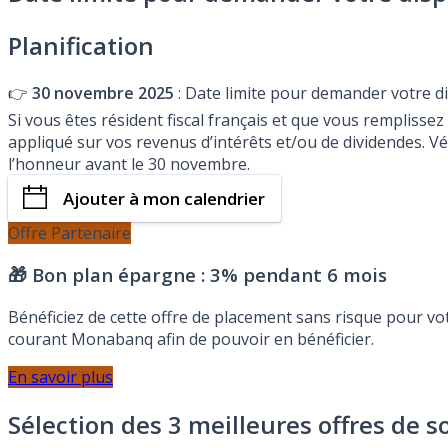
Planification
👉
30 novembre 2025
: Date limite pour demander votre d
Si vous êtes résident fiscal français et que vous rempliss
appliqué sur vos revenus d’intérêts et/ou de dividendes. V
l’honneur avant le 30 novembre.
Ajouter à mon calendrier
Offre Partenaire
🎁 Bon plan épargne :
3% pendant 6 mois
Bénéficiez de cette offre de placement sans risque pour v
courant Monabanq afin de pouvoir en bénéficier.
En savoir plus
Sélection des 3 meilleures offres de s