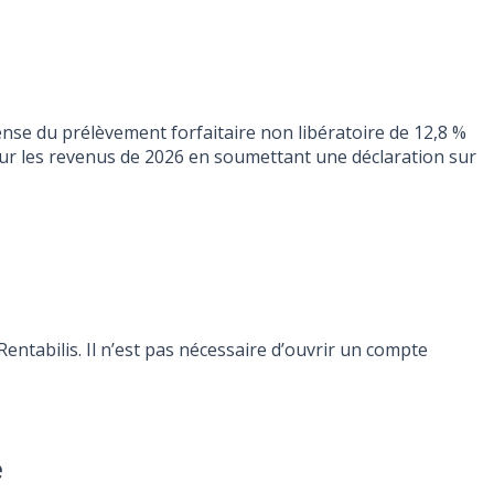
ense du prélèvement forfaitaire non libératoire de 12,8 %
pour les revenus de 2026 en soumettant une déclaration sur
ntabilis. Il n’est pas nécessaire d’ouvrir un compte
e