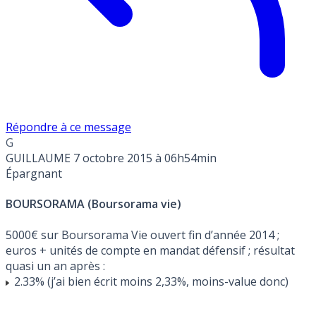
Répondre à ce message
G
GUILLAUME
7 octobre 2015 à 06h54min
Épargnant
BOURSORAMA (Boursorama vie)
5000€ sur Boursorama Vie ouvert fin d’année 2014 ;
euros + unités de compte en mandat défensif ; résultat
quasi un an après :
2.33% (j’ai bien écrit moins 2,33%, moins-value donc)