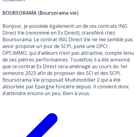
BOURSORAMA (Boursorama vie)
Bonjour, je possède également un de ces contrats ING
Direct Vie (renommé en Ex Direct), transféré chez
Boursorama. Le contrat ING Direct Vie ne me semble pas
avoir proposé un jour de SCPI, juste une OPCI :
OPCIMMO, qui d’ailleurs n’est pas attractive, compte tenu
de ses piètres performances. Toutefois il a été annoncé
que ce contrat Ex Direct sera aménagé au cours du 1er
semestre 2023 afin de proposer des SCI et des SCPI.
Boursorama Vie proposait Multimobilier 2 qui a été
absorbée par Epargne foncière depuis. Il convient donc
d’attendre encore un peu. Bien à vous.