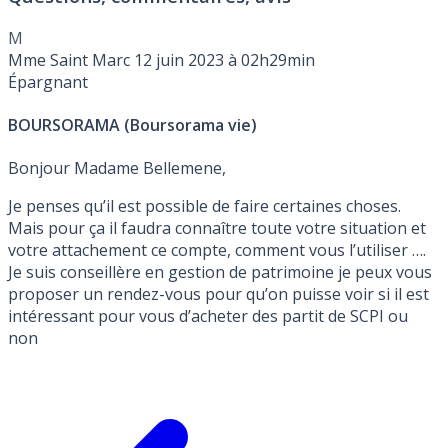
EURO EXCLUSIF 2025: 3.000% brut
M
Mme Saint Marc
12 juin 2023 à 02h29min
Épargnant
BOURSORAMA (Boursorama vie)
Bonjour Madame Bellemene,
Je penses qu’il est possible de faire certaines choses.
Mais pour ça il faudra connaître toute votre situation et
votre attachement ce compte, comment vous l’utiliser ….
Je suis conseillère en gestion de patrimoine je peux vous
proposer un rendez-vous pour qu’on puisse voir si il est
intéressant pour vous d’acheter des partit de SCPI ou
non