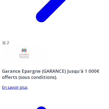
🥈 2
Garance Epargne (GARANCE)
Jusqu'à 1 000€
offerts (sous conditions).
En savoir plus