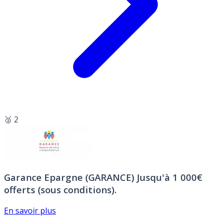
🥈 2
Garance Epargne (GARANCE)
Jusqu'à 1 000€
offerts (sous conditions).
En savoir plus