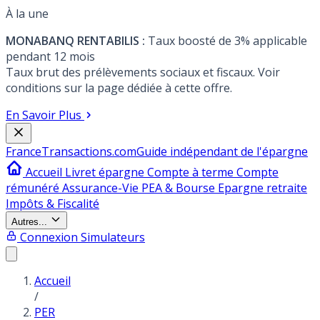
À la une
MONABANQ RENTABILIS :
Taux boosté de 3% applicable
pendant 12 mois
Taux brut des prélèvements sociaux et fiscaux. Voir
conditions sur la page dédiée à cette offre.
En Savoir Plus
France
Transactions.com
Guide indépendant de l'épargne
Accueil
Livret épargne
Compte à terme
Compte
rémunéré
Assurance-Vie
PEA & Bourse
Epargne retraite
Impôts & Fiscalité
Autres...
Connexion
Simulateurs
Accueil
/
PER