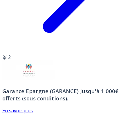
🥈 2
Garance Epargne (GARANCE)
Jusqu'à 1 000€
offerts (sous conditions).
En savoir plus