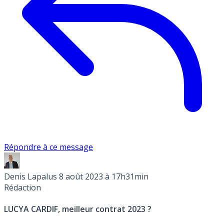
Répondre à ce message
Denis Lapalus
8 août 2023 à 17h31min
Rédaction
LUCYA CARDIF, meilleur contrat 2023 ?