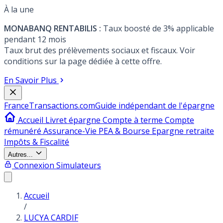
À la une
MONABANQ RENTABILIS :
Taux boosté de 3% applicable
pendant 12 mois
Taux brut des prélèvements sociaux et fiscaux. Voir
conditions sur la page dédiée à cette offre.
En Savoir Plus
France
Transactions.com
Guide indépendant de l'épargne
Accueil
Livret épargne
Compte à terme
Compte
rémunéré
Assurance-Vie
PEA & Bourse
Epargne retraite
Impôts & Fiscalité
Autres...
Connexion
Simulateurs
Accueil
/
LUCYA CARDIF