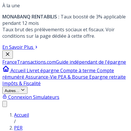
À la une
MONABANQ RENTABILIS :
Taux boosté de 3% applicable
pendant 12 mois
Taux brut des prélèvements sociaux et fiscaux. Voir
conditions sur la page dédiée à cette offre.
En Savoir Plus
France
Transactions.com
Guide indépendant de l'épargne
Accueil
Livret épargne
Compte à terme
Compte
rémunéré
Assurance-Vie
PEA & Bourse
Epargne retraite
Impôts & Fiscalité
Autres...
Connexion
Simulateurs
Accueil
/
PER