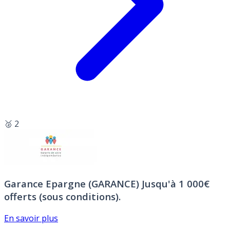
🥈 2
Garance Epargne (GARANCE)
Jusqu'à 1 000€
offerts (sous conditions).
En savoir plus