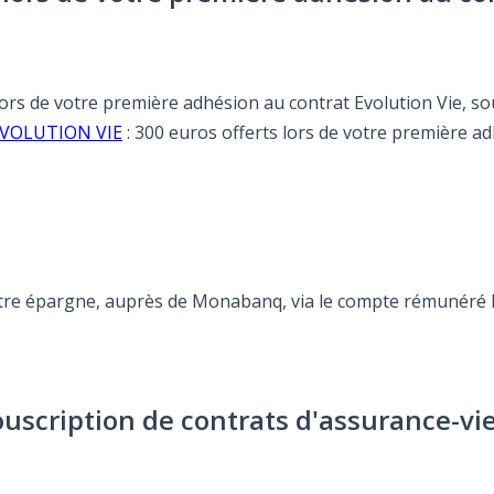
 lors de votre première adhésion au contrat Evolution Vie, so
e EVOLUTION VIE
: 300 euros offerts lors de votre première ad
otre épargne, auprès de Monabanq, via le compte rémunéré Re
ouscription de contrats d'assurance-vi