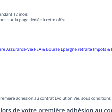
endant 12 mois
ons sur la page dédiée à cette offre.
éré
Assurance-Vie
PEA & Bourse
Epargne retraite
Impôts & F
 première adhésion au contrat Evolution Vie, sous conditions.
s lors de votre première adhésion au co