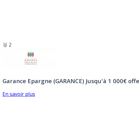
🥈 2
Garance Epargne (GARANCE)
Jusqu'à 1 000€ offe
En savoir plus