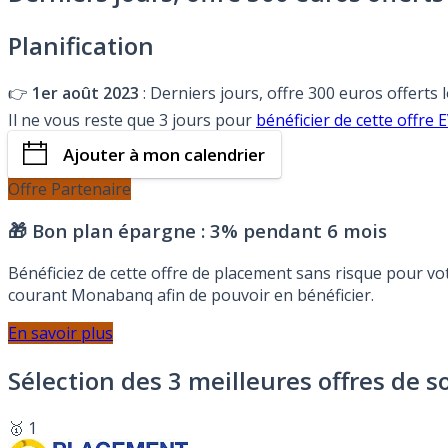
Planification
👉
1er août 2023
: Derniers jours, offre 300 euros offerts
Il ne vous reste que 3 jours pour
bénéficier de cette offr
Ajouter à mon calendrier
Offre Partenaire
🎁 Bon plan épargne :
3% pendant 6 mois
Bénéficiez de cette offre de placement sans risque pour v
courant Monabanq afin de pouvoir en bénéficier.
En savoir plus
Sélection des 3 meilleures offres de s
🥇 1