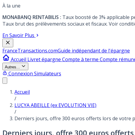
À la une
MONABANQ RENTABILIS :
Taux boosté de 3% applicable p
Taux brut des prélèvements sociaux et fiscaux. Voir conditi
En Savoir Plus
France
Transactions.com
Guide indépendant de l'épargne
Accueil
Livret épargne
Compte à terme
Compte rémun
Autres...
Connexion
Simulateurs
Accueil
/
LUCYA ABEILLE (ex EVOLUTION VIE)
/
Derniers jours, offre 300 euros offerts lors de votre
Derniers jours, offre 300 euros offert