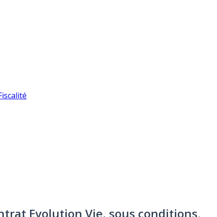
iscalité
ntrat Evolution Vie, sous conditions.