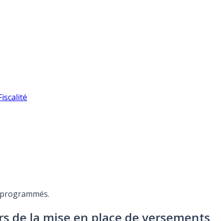
iscalité
ts programmés.
ors de la mise en place de versements