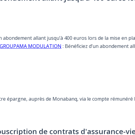
’un abondement allant jusqu’à 400 euros lors de la mise en
ffre GROUPAMA MODULATION
: Bénéficiez d’un abondement all
otre épargne, auprès de Monabanq, via le compte rémunéré Re
ouscription de contrats d'assurance-vi