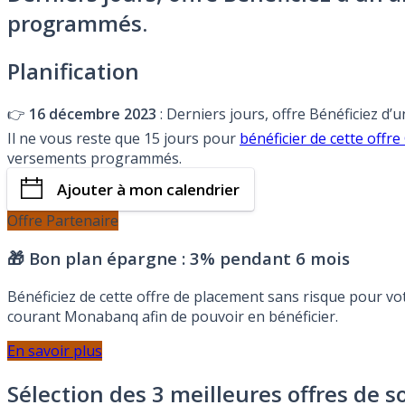
programmés.
Planification
👉
16 décembre 2023
: Derniers jours, offre Bénéficiez d
Il ne vous reste que 15 jours pour
bénéficier de cette o
versements programmés.
Ajouter à mon calendrier
Offre Partenaire
🎁 Bon plan épargne :
3% pendant 6 mois
Bénéficiez de cette offre de placement sans risque pour v
courant Monabanq afin de pouvoir en bénéficier.
En savoir plus
Sélection des 3 meilleures offres de s