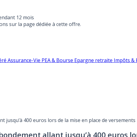
endant 12 mois
ons sur la page dédiée à cette offre.
éré
Assurance-Vie
PEA & Bourse
Epargne retraite
Impôts & F
ant jusqu’à 400 euros lors de la mise en place de versemen
 abondement allant jusqu’à 400 euros l