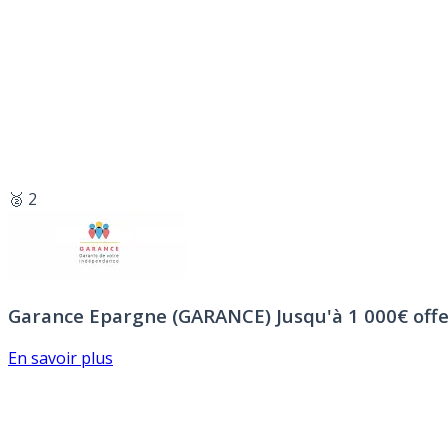
🥈 2
Garance Epargne (GARANCE)
Jusqu'à 1 000€ offe
En savoir plus