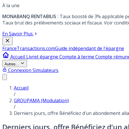
À la une
MONABANQ RENTABILIS :
Taux boosté de 3% applicable p
Taux brut des prélèvements sociaux et fiscaux. Voir conditi
En Savoir Plus
France
Transactions.com
Guide indépendant de l'épargne
Accueil
Livret épargne
Compte à terme
Compte rémun
Autres...
Connexion
Simulateurs
Accueil
/
GROUPAMA (Modulation)
/
Derniers jours, offre Bénéficiez d’un abondement all
Derniers jours, offre Bénéficiez d’un