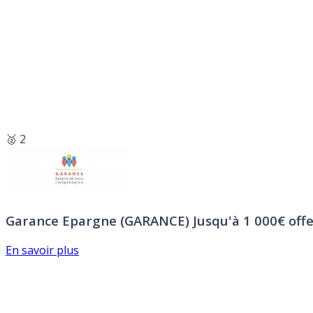
🥈 2
Garance Epargne (GARANCE)
Jusqu'à 1 000€ offe
En savoir plus