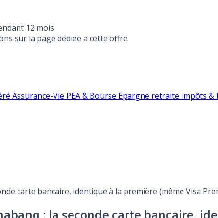
endant 12 mois
ons sur la page dédiée à cette offre.
éré
Assurance-Vie
PEA & Bourse
Epargne retraite
Impôts & F
nde carte bancaire, identique à la première (même Visa Premi
nabanq : la seconde carte bancaire, i