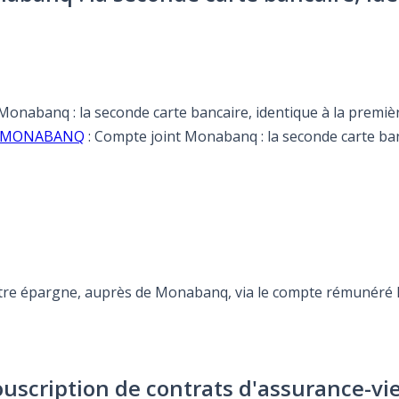
 Monabanq : la seconde carte bancaire, identique à la premièr
fre MONABANQ
: Compte joint Monabanq : la seconde carte ban
otre épargne, auprès de Monabanq, via le compte rémunéré Re
ouscription de contrats d'assurance-vi