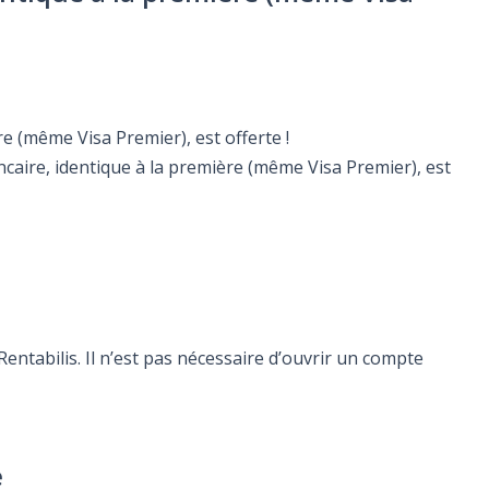
e (même Visa Premier), est offerte !
caire, identique à la première (même Visa Premier), est
ntabilis. Il n’est pas nécessaire d’ouvrir un compte
e