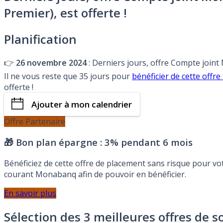
Premier), est offerte !
Planification
👉
26 novembre 2024
: Derniers jours, offre Compte joint
Il ne vous reste que 35 jours pour
bénéficier de cette of
offerte !
Ajouter à mon calendrier
Offre Partenaire
🎁 Bon plan épargne :
3% pendant 6 mois
Bénéficiez de cette offre de placement sans risque pour v
courant Monabanq afin de pouvoir en bénéficier.
En savoir plus
Sélection des 3 meilleures offres de s