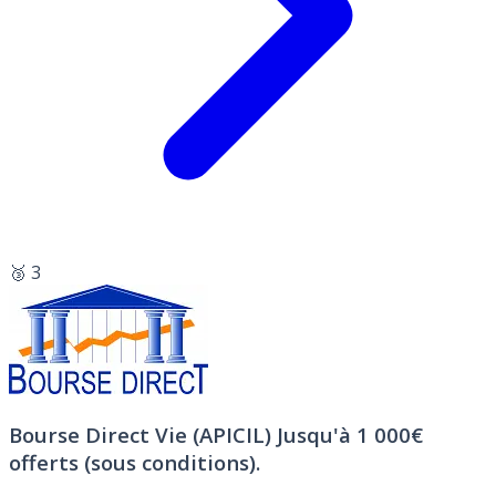
🥉 3
Bourse Direct Vie (APICIL)
Jusqu'à 1 000€
offerts (sous conditions).