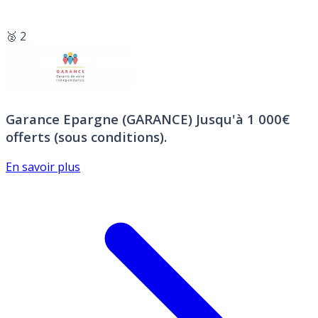
🥈 2
Garance Epargne (GARANCE)
Jusqu'à 1 000€
offerts (sous conditions).
En savoir plus