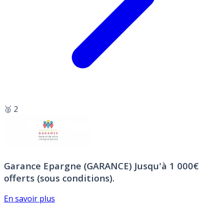
🥈 2
Garance Epargne (GARANCE)
Jusqu'à 1 000€
offerts (sous conditions).
En savoir plus