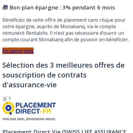
🎁 Bon plan épargne :
3% pendant 6 mois
Bénéficiez de cette offre de placement sans risque pour
votre épargne, auprès de Monabanq, via le compte
rémunéré Rentabilis. Il n’est pas nécessaire d’ouvrir un
compte courant Monabanq afin de pouvoir en bénéficier.
En savoir plus
Sélection des 3 meilleures offres de
souscription de contrats
d'assurance-vie
🥇 1
Placement Direct Vie (SWISS LIFE ASSURANCE