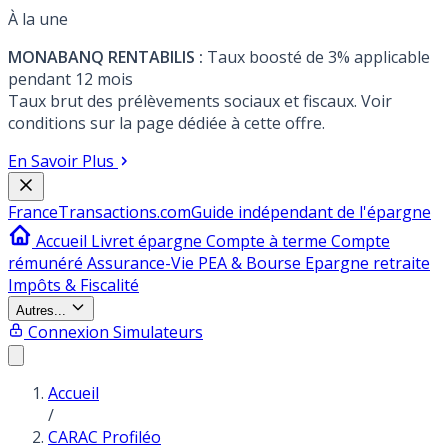
À la une
MONABANQ RENTABILIS :
Taux boosté de 3% applicable
pendant 12 mois
Taux brut des prélèvements sociaux et fiscaux. Voir
conditions sur la page dédiée à cette offre.
En Savoir Plus
France
Transactions.com
Guide indépendant de l'épargne
Accueil
Livret épargne
Compte à terme
Compte
rémunéré
Assurance-Vie
PEA & Bourse
Epargne retraite
Impôts & Fiscalité
Autres...
Connexion
Simulateurs
Accueil
/
CARAC Profiléo