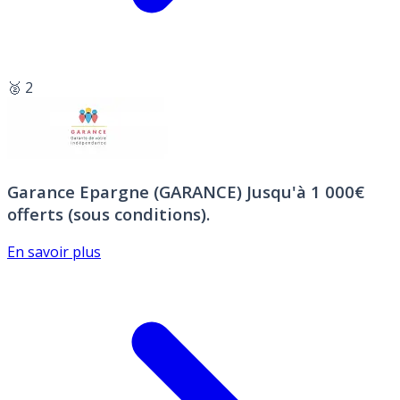
🥈 2
Garance Epargne (GARANCE)
Jusqu'à 1 000€
offerts (sous conditions).
En savoir plus