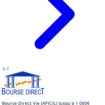
🥉 3
Bourse Direct Vie (APICIL)
Jusqu'à 1 000€