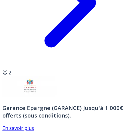
🥈 2
Garance Epargne (GARANCE)
Jusqu'à 1 000€
offerts (sous conditions).
En savoir plus