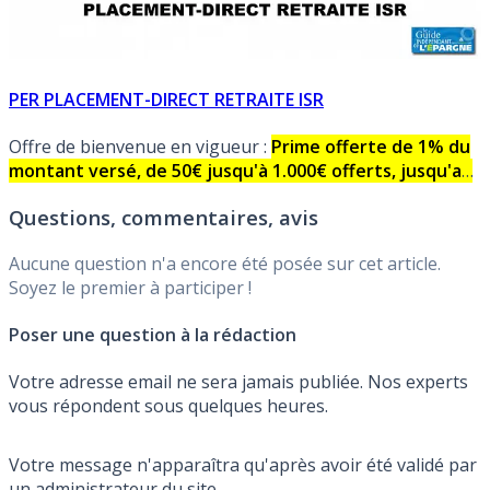
PER PLACEMENT-DIRECT RETRAITE ISR
Offre de bienvenue en vigueur :
Prime offerte de 1% du
montant versé, de 50€ jusqu'à 1.000€ offerts, jusqu'au
Mercredi 30 Septembre 2026. Offre sous conditions
Questions, commentaires, avis
Aucune question n'a encore été posée sur cet article.
Soyez le premier à participer !
Poser une question à la rédaction
Votre adresse email ne sera jamais publiée. Nos experts
vous répondent sous quelques heures.
Votre message n'apparaîtra qu'après avoir été validé par
un administrateur du site.