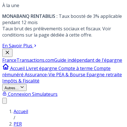
À la une
MONABANQ RENTABILIS :
Taux boosté de 3% applicable
pendant 12 mois
Taux brut des prélèvements sociaux et fiscaux. Voir
conditions sur la page dédiée à cette offre.
En Savoir Plus
France
Transactions.com
Guide indépendant de l'épargne
Accueil
Livret épargne
Compte à terme
Compte
rémunéré
Assurance-Vie
PEA & Bourse
Epargne retraite
Impôts & Fiscalité
Autres...
Connexion
Simulateurs
Accueil
/
PER