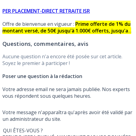
PER PLACEMENT-DIRECT RETRAITE ISR
Offre de bienvenue en vigueur :
Prime offerte de 1% du
montant versé, de 50€ jusqu'à 1.000€ offerts, jusqu'au
Mercredi 30 Septembre 2026. Offre sous conditions
Questions, commentaires, avis
Aucune question n'a encore été posée sur cet article.
Soyez le premier à participer !
Poser une question à la rédaction
Votre adresse email ne sera jamais publiée. Nos experts
vous répondent sous quelques heures.
Votre message n'apparaîtra qu'après avoir été validé par
un administrateur du site.
QUI ÊTES-VOUS ?