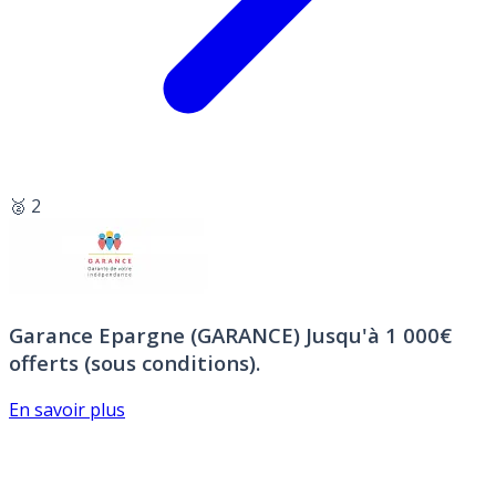
🥈 2
Garance Epargne (GARANCE)
Jusqu'à 1 000€
offerts (sous conditions).
En savoir plus