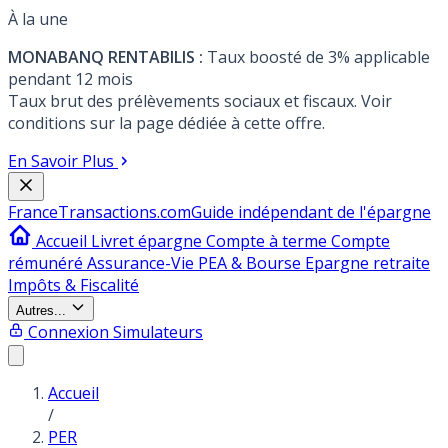
À la une
MONABANQ RENTABILIS :
Taux boosté de 3% applicable
pendant 12 mois
Taux brut des prélèvements sociaux et fiscaux. Voir
conditions sur la page dédiée à cette offre.
En Savoir Plus
France
Transactions.com
Guide indépendant de l'épargne
Accueil
Livret épargne
Compte à terme
Compte
rémunéré
Assurance-Vie
PEA & Bourse
Epargne retraite
Impôts & Fiscalité
Autres...
Connexion
Simulateurs
Accueil
/
PER