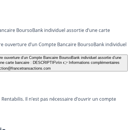
ancaire BoursoBank individuel assortie d’une carte
ère ouverture d’un Compte Bancaire BoursoBank individuel
ière ouverture d’un Compte Bancaire BoursoBank individuel assortie d’une
 d’une carte bancaire : DESCRIPTIF\n\n 👉 Informations complémentaires
ction@francetransactions.com
entabilis. Il n’est pas nécessaire d’ouvrir un compte