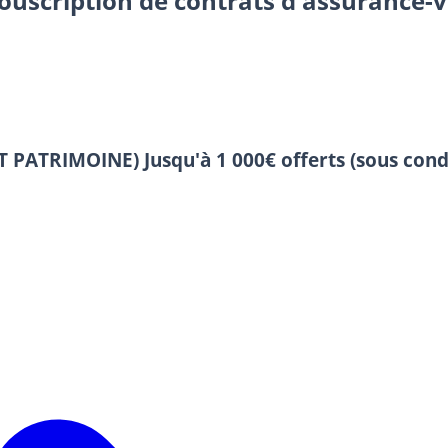
souscription de contrats d'assurance-v
 ET PATRIMOINE)
Jusqu'à 1 000€ offerts (sous cond