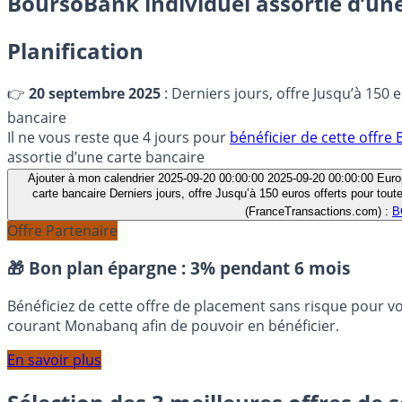
BoursoBank individuel assortie d’un
Planification
👉
20 septembre 2025
: Derniers jours, offre Jusqu’à 150
bancaire
Il ne vous reste que 4 jours pour
bénéficier de cette off
assortie d’une carte bancaire
Ajouter à mon calendrier
2025-09-20 00:00:00
2025-09-20 00:00:00
Euro
carte bancaire
Derniers jours, offre Jusqu’à 150 euros offerts pour t
(FranceTransactions.com) :
B
Offre Partenaire
🎁 Bon plan épargne :
3% pendant 6 mois
Bénéficiez de cette offre de placement sans risque pour v
courant Monabanq afin de pouvoir en bénéficier.
En savoir plus