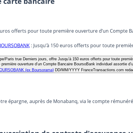
e carte bancaire
 euros offerts pour toute première ouverture d’un Compte B
re BOURSOBANK
: Jusqu’à 150 euros offerts pour toute premi
pe/Paris
true
Derniers jours, offre Jusqu’à 150 euros offerts pour toute prem
oute première ouverture d’un Compte Bancaire BoursoBank individuel assortie
OURSOBANK (ex Boursorama)
DD/MM/YYYY
FranceTransactions.com
reda
otre épargne, auprès de Monabanq, via le compte rémunéré R