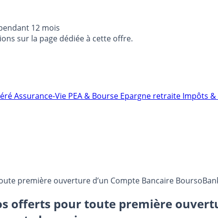
 pendant 12 mois
ons sur la page dédiée à cette offre.
néré
Assurance-Vie
PEA & Bourse
Epargne retraite
Impôts & 
r toute première ouverture d’un Compte Bancaire BoursoBank 
ros offerts pour toute première ouver