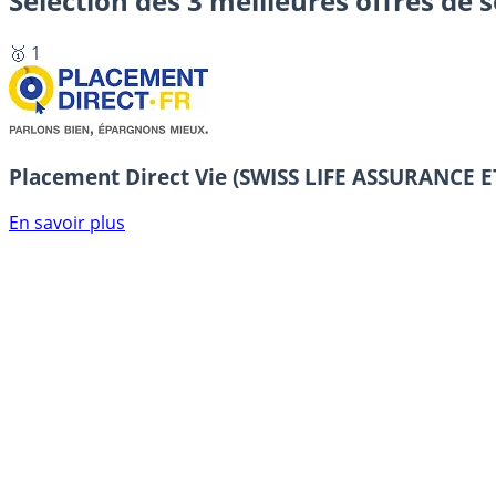
Sélection des 3 meilleures offres de 
🥇 1
Placement Direct Vie (SWISS LIFE ASSURANCE
En savoir plus