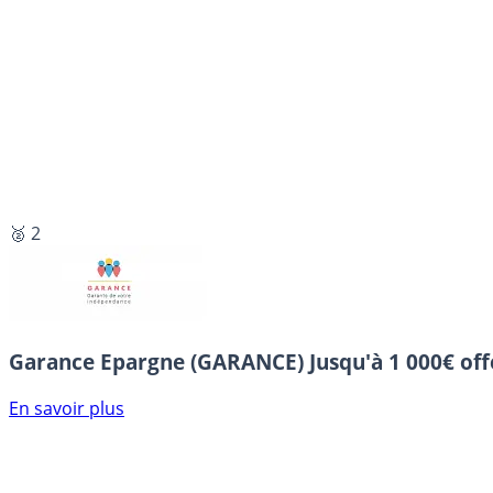
🥈 2
Garance Epargne (GARANCE)
Jusqu'à 1 000€ off
En savoir plus