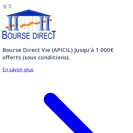
🥉 3
Bourse Direct Vie (APICIL)
Jusqu'à 1 000€
offerts (sous conditions).
En savoir plus