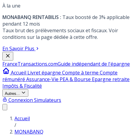
À la une
MONABANQ RENTABILIS :
Taux boosté de 3% applicable
pendant 12 mois
Taux brut des prélèvements sociaux et fiscaux. Voir
conditions sur la page dédiée à cette offre.
En Savoir Plus
France
Transactions.com
Guide indépendant de l'épargne
Accueil
Livret épargne
Compte à terme
Compte
rémunéré
Assurance-Vie
PEA & Bourse
Epargne retraite
Impôts & Fiscalité
Autres...
Connexion
Simulateurs
Accueil
/
MONABANQ