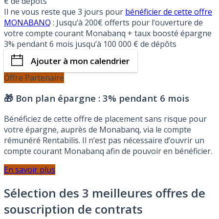
€ de dépôts
Il ne vous reste que 3 jours pour
bénéficier de cette offre
MONABANQ
: Jusqu’à 200€ offerts pour l’ouverture de
votre compte courant Monabanq + taux boosté épargne
3% pendant 6 mois jusqu’à 100 000 € de dépôts
Ajouter à mon calendrier
Offre Partenaire
🎁 Bon plan épargne :
3% pendant 6 mois
Bénéficiez de cette offre de placement sans risque pour
votre épargne, auprès de Monabanq, via le compte
rémunéré Rentabilis. Il n’est pas nécessaire d’ouvrir un
compte courant Monabanq afin de pouvoir en bénéficier.
En savoir plus
Sélection des 3 meilleures offres de
souscription de contrats