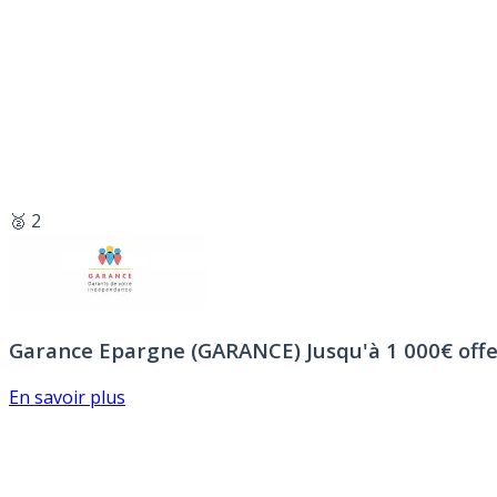
🥈 2
Garance Epargne (GARANCE)
Jusqu'à 1 000€ offe
En savoir plus