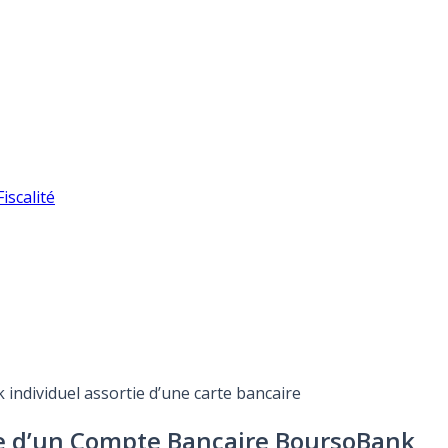
iscalité
individuel assortie d’une carte bancaire
ure d’un Compte Bancaire BoursoBank