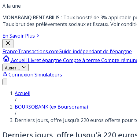
À la une
MONABANQ RENTABILIS :
Taux boosté de 3% applicable p
Taux brut des prélèvements sociaux et fiscaux. Voir conditi
En Savoir Plus
France
Transactions.com
Guide indépendant de l'épargne
Accueil
Livret épargne
Compte à terme
Compte rémun
Autres...
Connexion
Simulateurs
Accueil
/
BOURSOBANK (ex Boursorama)
/
Derniers jours, offre Jusqu’à 220 euros offerts pour
Derniers jours, offre Jusqu’à 220 eu