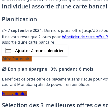
individuel assortie d’une carte bancai
Planification
👉
7 septembre 2024
: Derniers jours, offre Jusqu’à 220 
Il ne vous reste que 2 jours pour
bénéficier de cette off
assortie d’une carte bancaire
Ajouter à mon calendrier
Offre Partenaire
🎁 Bon plan épargne :
3% pendant 6 mois
Bénéficiez de cette offre de placement sans risque pour v
courant Monabanq afin de pouvoir en bénéficier.
En savoir plus
Sélection des 3 meilleures offres de s