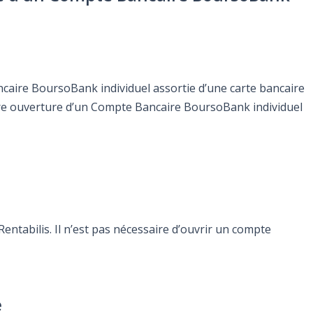
ncaire BoursoBank individuel assortie d’une carte bancaire
ère ouverture d’un Compte Bancaire BoursoBank individuel
ntabilis. Il n’est pas nécessaire d’ouvrir un compte
e