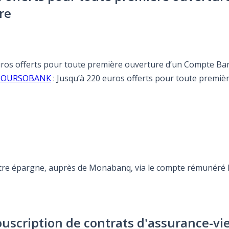
re
euros offerts pour toute première ouverture d’un Compte Ba
re BOURSOBANK
: Jusqu’à 220 euros offerts pour toute premi
otre épargne, auprès de Monabanq, via le compte rémunéré Re
ouscription de contrats d'assurance-vi