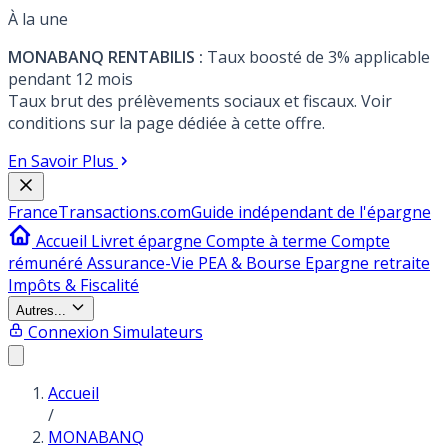
À la une
MONABANQ RENTABILIS :
Taux boosté de 3% applicable
pendant 12 mois
Taux brut des prélèvements sociaux et fiscaux. Voir
conditions sur la page dédiée à cette offre.
En Savoir Plus
France
Transactions.com
Guide indépendant de l'épargne
Accueil
Livret épargne
Compte à terme
Compte
rémunéré
Assurance-Vie
PEA & Bourse
Epargne retraite
Impôts & Fiscalité
Autres...
Connexion
Simulateurs
Accueil
/
MONABANQ