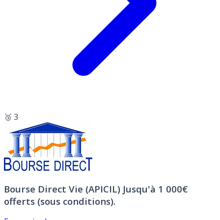
🥉 3
Bourse Direct Vie (APICIL)
Jusqu'à 1 000€
offerts (sous conditions).