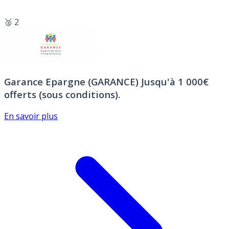
🥈 2
Garance Epargne (GARANCE)
Jusqu'à 1 000€
offerts (sous conditions).
En savoir plus